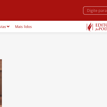
stas
Mais lidos