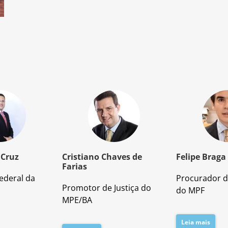
 Cruz
Cristiano Chaves de
Felipe Braga
Farias
ederal da
Procurador d
Promotor de Justiça do
do MPF
MPE/BA
Leia mais