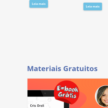
Leia mais
Leia mais
Materiais Gratuitos