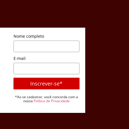
Nome completo
E-mail
Inscrever-se*
*Ao se cadastrar, você concorda com a
nossa
Política de Privacidade