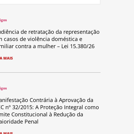
igos
diência de retratação da representação
 casos de violência doméstica e
miliar contra a mulher – Lei 15.380/26
IA MAIS
igos
nifestação Contrária à Aprovação da
C nº 32/2015: A Proteção Integral como
mite Constitucional à Redução da
ioridade Penal
IA MAIS