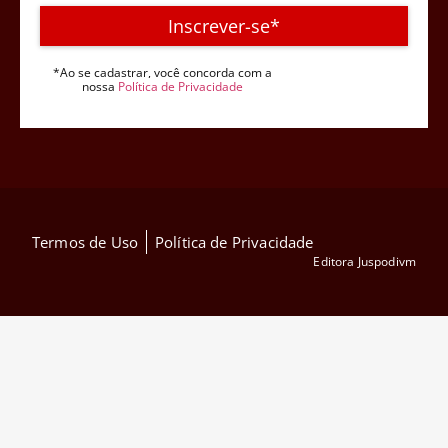
Inscrever-se*
*Ao se cadastrar, você concorda com a
nossa
Política de Privacidade
Termos de Uso
Política de Privacidade
Editora Juspodivm