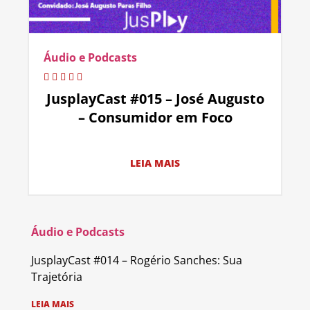
Áudio e Podcasts
JusplayCast #015 – José Augusto
– Consumidor em Foco
LEIA MAIS
Áudio e Podcasts
JusplayCast #014 – Rogério Sanches: Sua
Trajetória
LEIA MAIS