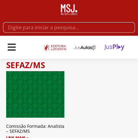
SEFAZ/MS
Comissão Formada: Analista
– SEFAZ/MS
LEIA MAIS »