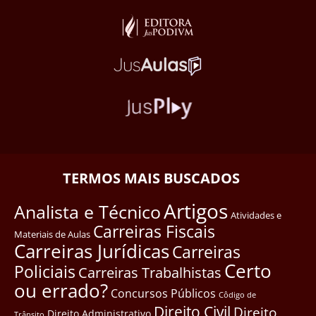
TERMOS MAIS BUSCADOS
Artigos
Analista e Técnico
Atividades e
Carreiras Fiscais
Materiais de Aulas
Carreiras Jurídicas
Carreiras
Certo
Policiais
Carreiras Trabalhistas
ou errado?
Concursos Públicos
Côdigo de
Direito Civil
Direito
Direito Administrativo
Trânsito