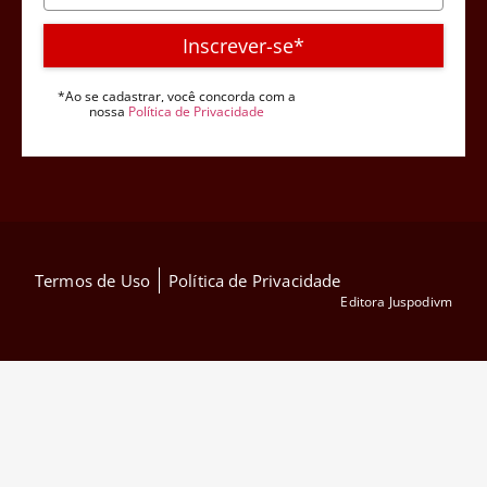
Inscrever-se*
*Ao se cadastrar, você concorda com a
nossa
Política de Privacidade
Termos de Uso
Política de Privacidade
Editora Juspodivm