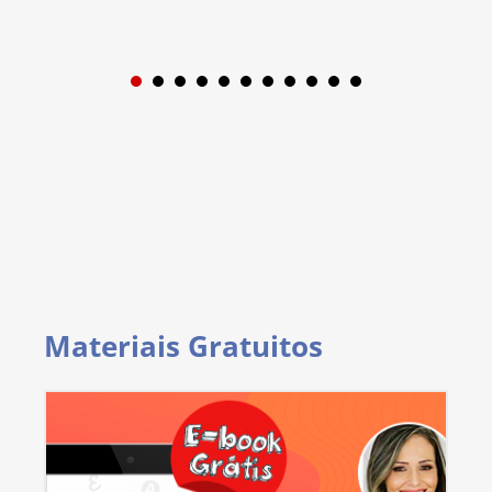
1
2
3
4
5
6
7
8
9
Materiais Gratuitos