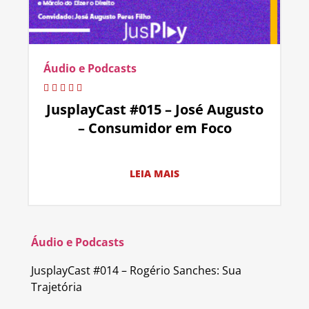
Áudio e Podcasts
JusplayCast #015 – José Augusto
– Consumidor em Foco
LEIA MAIS
Áudio e Podcasts
JusplayCast #014 – Rogério Sanches: Sua
Trajetória