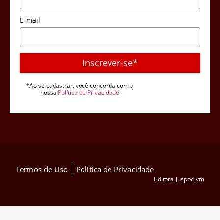
E-mail
Inscrever-se*
*Ao se cadastrar, você concorda com a
nossa
Política de Privacidade
Termos de Uso
Política de Privacidade
Editora Juspodivm