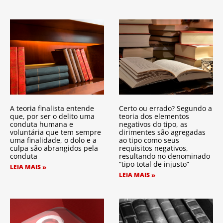
A teoria finalista entende
Certo ou errado? Segundo a
que, por ser o delito uma
teoria dos elementos
conduta humana e
negativos do tipo, as
voluntária que tem sempre
dirimentes são agregadas
uma finalidade, o dolo e a
ao tipo como seus
culpa são abrangidos pela
requisitos negativos,
conduta
resultando no denominado
“tipo total de injusto”
LEIA MAIS »
LEIA MAIS »