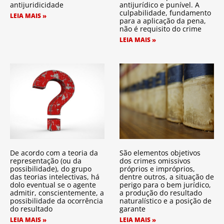
antijuridicidade
antijurídico e punível. A
culpabilidade, fundamento
LEIA MAIS »
para a aplicação da pena,
não é requisito do crime
LEIA MAIS »
De acordo com a teoria da
São elementos objetivos
representação (ou da
dos crimes omissivos
possibilidade), do grupo
próprios e impróprios,
das teorias intelectivas, há
dentre outros, a situação de
dolo eventual se o agente
perigo para o bem jurídico,
admitir, conscientemente, a
a produção do resultado
possibilidade da ocorrência
naturalístico e a posição de
do resultado
garante
LEIA MAIS »
LEIA MAIS »