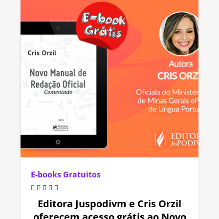
E-books Gratuitos
Editora Juspodivm e Cris Orzil
oferecem acesso grátis ao Novo