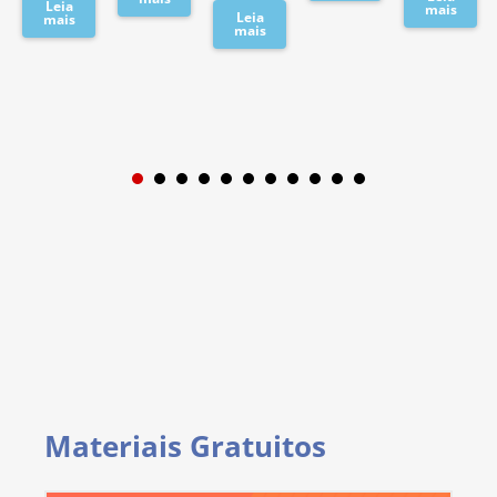
Leia
mais
Leia
mais
mais
1
2
3
4
5
6
7
8
9
Materiais Gratuitos