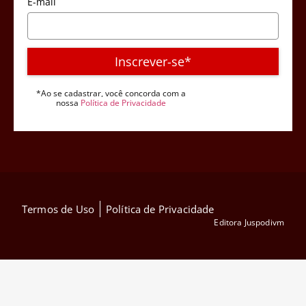
E-mail
Inscrever-se*
*Ao se cadastrar, você concorda com a
nossa
Política de Privacidade
Termos de Uso
Política de Privacidade
Editora Juspodivm