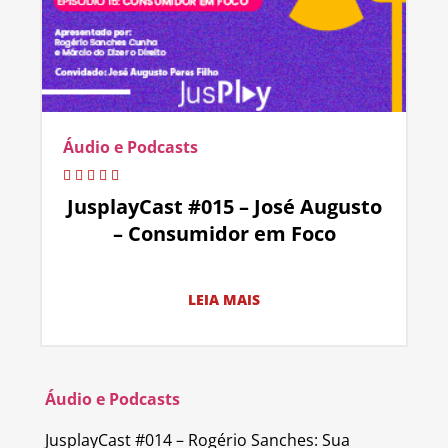
Áudio e Podcasts
JusplayCast #015 – José Augusto
– Consumidor em Foco
LEIA MAIS
Áudio e Podcasts
JusplayCast #014 – Rogério Sanches: Sua