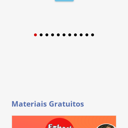
1
2
3
4
5
6
7
8
9
Materiais Gratuitos