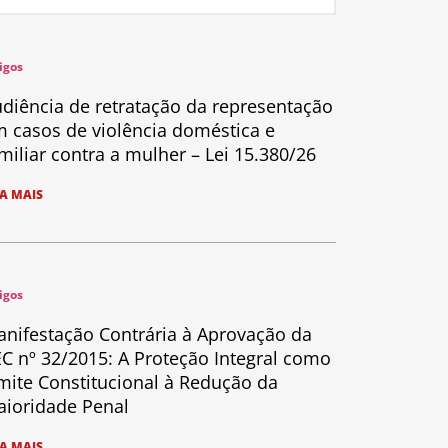
igos
diência de retratação da representação
 casos de violência doméstica e
miliar contra a mulher – Lei 15.380/26
IA MAIS
igos
nifestação Contrária à Aprovação da
C nº 32/2015: A Proteção Integral como
mite Constitucional à Redução da
ioridade Penal
IA MAIS