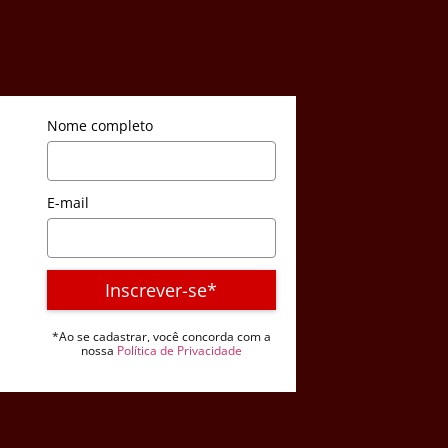
Nome completo
E-mail
Inscrever-se*
*Ao se cadastrar, você concorda com a
nossa
Política de Privacidade