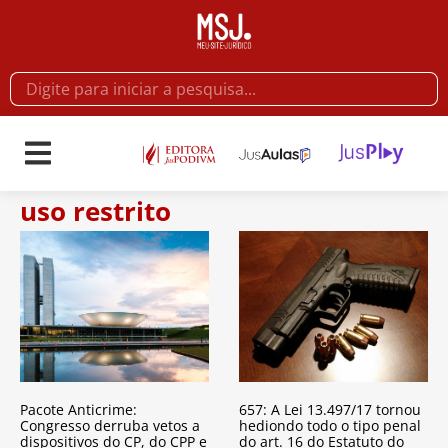
uso restrito
Pacote Anticrime:
657: A Lei 13.497/17 tornou
Congresso derruba vetos a
hediondo todo o tipo penal
dispositivos do CP, do CPP e
do art. 16 do Estatuto do