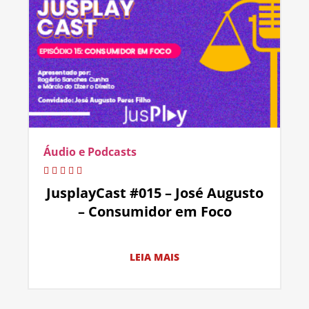
Áudio e Podcasts
JusplayCast #015 – José Augusto
– Consumidor em Foco
LEIA MAIS