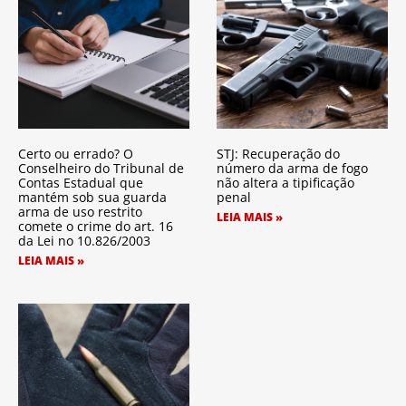
Certo ou errado? O
STJ: Recuperação do
Conselheiro do Tribunal de
número da arma de fogo
Contas Estadual que
não altera a tipificação
mantém sob sua guarda
penal
arma de uso restrito
LEIA MAIS »
comete o crime do art. 16
da Lei no 10.826/2003
LEIA MAIS »