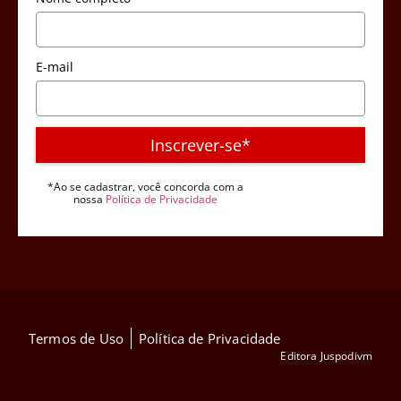
E-mail
Inscrever-se*
*Ao se cadastrar, você concorda com a
nossa
Política de Privacidade
Termos de Uso
Política de Privacidade
Editora Juspodivm