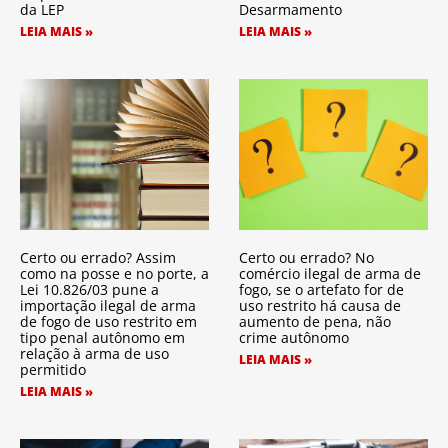
da LEP
Desarmamento
LEIA MAIS »
LEIA MAIS »
Certo ou errado? Assim
Certo ou errado? No
como na posse e no porte, a
comércio ilegal de arma de
Lei 10.826/03 pune a
fogo, se o artefato for de
importação ilegal de arma
uso restrito há causa de
de fogo de uso restrito em
aumento de pena, não
tipo penal autônomo em
crime autônomo
relação à arma de uso
LEIA MAIS »
permitido
LEIA MAIS »