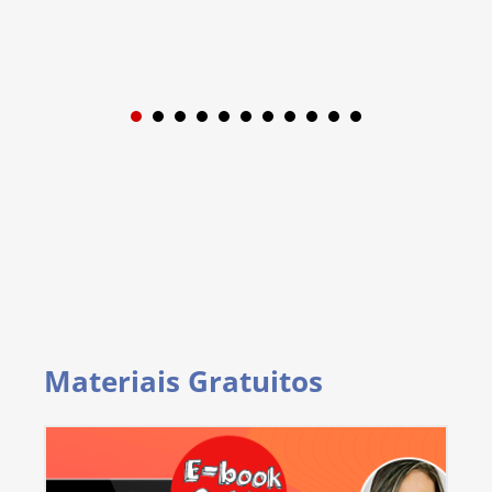
1
2
3
4
5
6
7
8
9
Materiais Gratuitos