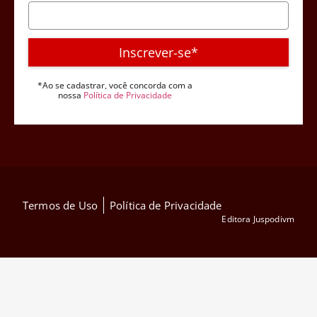
Inscrever-se*
*Ao se cadastrar, você concorda com a
nossa
Política de Privacidade
Termos de Uso
Política de Privacidade
Editora Juspodivm