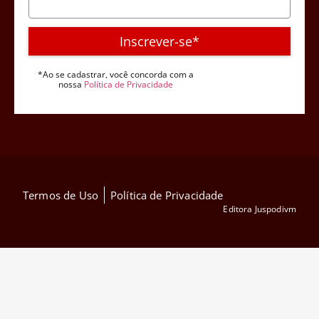
Inscrever-se*
*Ao se cadastrar, você concorda com a
nossa
Política de Privacidade
Termos de Uso
Política de Privacidade
Editora Juspodivm