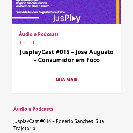
Áudio e Podcasts
JusplayCast #015 – José Augusto
– Consumidor em Foco
LEIA MAIS
Áudio e Podcasts
JusplayCast #014 – Rogério Sanches: Sua
Trajetória