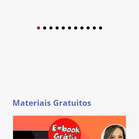
1
2
3
4
5
6
7
8
9
Materiais Gratuitos