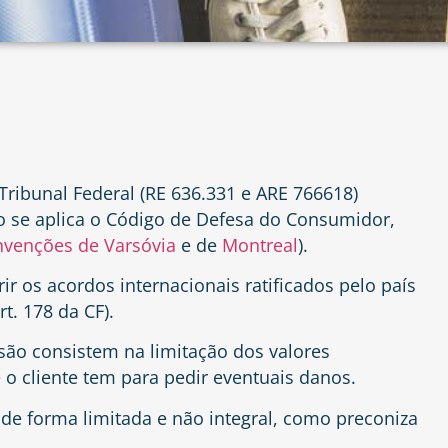
ribunal Federal (RE 636.331 e ARE 766618)
o se aplica o Código de Defesa do Consumidor,
venções de Varsóvia
e de
Montreal
).
r os acordos internacionais ratificados pelo país
rt. 178 da CF
).
são consistem na limitação dos valores
o cliente tem para pedir eventuais danos.
de forma limitada e não integral, como preconiza