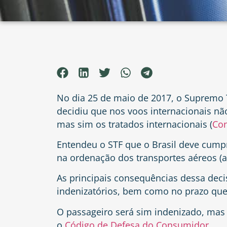
No dia 25 de maio de 2017, o Supremo T
decidiu que nos voos internacionais nã
mas sim os tratados internacionais (
Con
Entendeu o STF que o Brasil deve cumpri
na ordenação dos transportes aéreos (
a
As principais consequências dessa deci
indenizatórios, bem como no prazo que 
O passageiro será sim indenizado, mas 
o
Código de Defesa do Consumidor
.