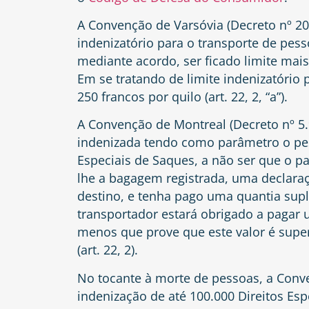
A Convenção de Varsóvia (Decreto nº 20
indenizatório para o transporte de pes
mediante acordo, ser ficado limite mais 
Em se tratando de limite indenizatório 
250 francos por quilo (art. 22, 2, “a”).
A Convenção de Montreal (Decreto nº 5.
indenizada tendo como parâmetro o pes
Especiais de Saques, a não ser que o pa
lhe a bagagem registrada, uma declaraç
destino, e tenha pago uma quantia suple
transportador estará obrigado a pagar
menos que prove que este valor é superi
(art. 22, 2).
No tocante à morte de pessoas, a Conv
indenização de até 100.000 Direitos Espe