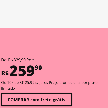
De: R$ 329,90 Por:
259
90
R$
Ou 10x de R$ 25,99 s/ juros Preço promocional por prazo
limitado
COMPRAR com frete grátis