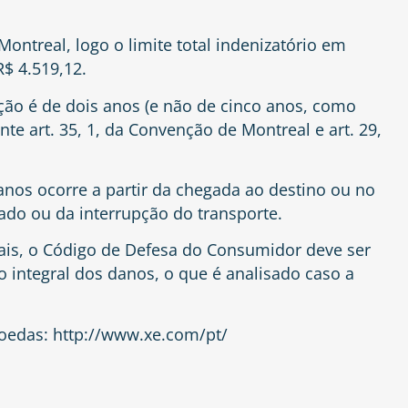
ontreal, logo o limite total indenizatório em
R$ 4.519,12.
ação é de dois anos (e não de cinco anos, como
nte art. 35, 1, da Convenção de Montreal e art. 29,
anos ocorre a partir da chegada ao destino ou no
ado ou da interrupção do transporte.
nais, o Código de Defesa do Consumidor deve ser
integral dos danos, o que é analisado caso a
moedas: http://www.xe.com/pt/