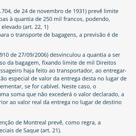
.704, de 24 de novembro de 1931) prevê limite
soas à quantia de 250 mil francos, podendo,
elevado (art. 22, 1)
para o transporte de bagagens, a previsão é de
910 de 27/09/2006) desvinculou a quantia a ser
o da bagagem, fixando limite de mil Direitos
ssageiro haja feito ao transportador, ao entregar-
ão especial de valor da entrega desta no lugar de
mentar, se for cabível. Neste caso, o
 uma soma que não excederá o valor declarado, a
or ao valor real da entrega no lugar de destino
enção de Montreal prevê, como regra, a
ciais de Saque (art. 21).