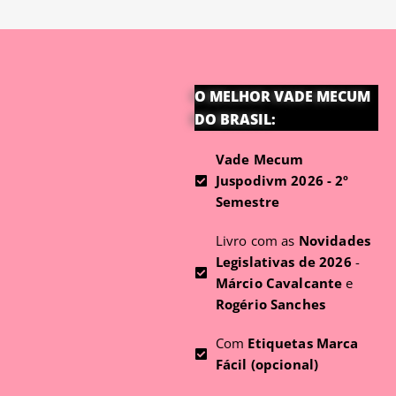
O MELHOR VADE MECUM
DO BRASIL:
Vade Mecum
Juspodivm 2026 - 2º
Semestre
Livro com as
Novidades
Legislativas de 2026
-
Márcio Cavalcante
e
Rogério Sanches
Com
Etiquetas Marca
Fácil (opcional)