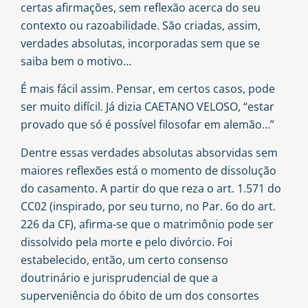
certas afirmações, sem reflexão acerca do seu
contexto ou razoabilidade. São criadas, assim,
verdades absolutas, incorporadas sem que se
saiba bem o motivo…
É mais fácil assim. Pensar, em certos casos, pode
ser muito difícil. Já dizia CAETANO VELOSO, “estar
provado que só é possível filosofar em alemão…”
Dentre essas verdades absolutas absorvidas sem
maiores reflexões está o momento de dissolução
do casamento. A partir do que reza o art. 1.571 do
CC02 (inspirado, por seu turno, no Par. 6o do art.
226 da CF), afirma-se que o matrimônio pode ser
dissolvido pela morte e pelo divórcio. Foi
estabelecido, então, um certo consenso
doutrinário e jurisprudencial de que a
superveniência do óbito de um dos consortes