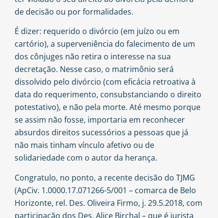
de decisão ou por formalidades.
É dizer: requerido o divórcio (em juízo ou em
cartório), a superveniência do falecimento de um
dos cônjuges não retira o interesse na sua
decretação. Nesse caso, o matrimônio será
dissolvido pelo divórcio (com eficácia retroativa à
data do requerimento, consubstanciando o direito
potestativo), e não pela morte. Até mesmo porque
se assim não fosse, importaria em reconhecer
absurdos direitos sucessórios a pessoas que já
não mais tinham vínculo afetivo ou de
solidariedade com o autor da herança.
Congratulo, no ponto, a recente decisão do TJMG
(ApCiv. 1.0000.17.071266-5/001 – comarca de Belo
Horizonte, rel. Des. Oliveira Firmo, j. 29.5.2018, com
participação dos Des. Alice Birchal – que é jurista