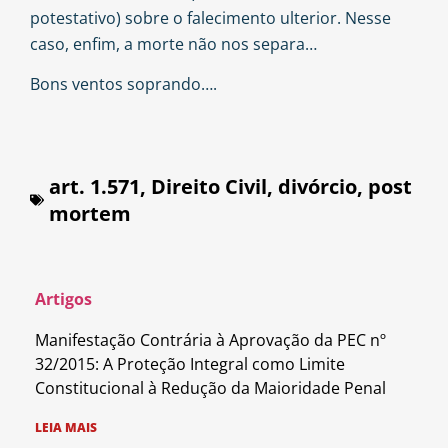
potestativo) sobre o falecimento ulterior. Nesse
caso, enfim, a morte não nos separa…
Bons ventos soprando….
art. 1.571
,
Direito Civil
,
divórcio
,
post
mortem
Artigos
Manifestação Contrária à Aprovação da PEC nº
32/2015: A Proteção Integral como Limite
Constitucional à Redução da Maioridade Penal
LEIA MAIS