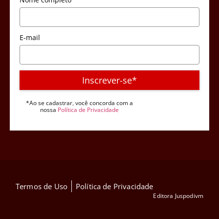
E-mail
Inscrever-se*
*Ao se cadastrar, você concorda com a
nossa
Política de Privacidade
Termos de Uso
Política de Privacidade
Editora Juspodivm