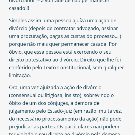
divorciandi” – a vontade de não permanecer
casado!!!
Simples assim: uma pessoa ajuíza uma ação de
divórcio (depois de contratar advogado, assinar
uma procuração, pagas as custas do processo….)
porque não mais quer permanecer casada. Por
óbvio, que essa pessoa está exercendo o seu
direito potestativo ao divórcio. Direito que lhe foi
conferido pelo Texto Constitucional, sem qualquer
limitação.
Ora, uma vez ajuizada a ação de divórcio
(consensual ou litigiosa, insisto), sobrevindo o
óbito de um dos cônjuges, a demora de
julgamento pelo Estado-Juiz (em razão, muita vez,
do necessário processamento da ação) não pode
prejudicar as partes. Os particulares não podem
ter violado o seu direito ao divórcio pela demora