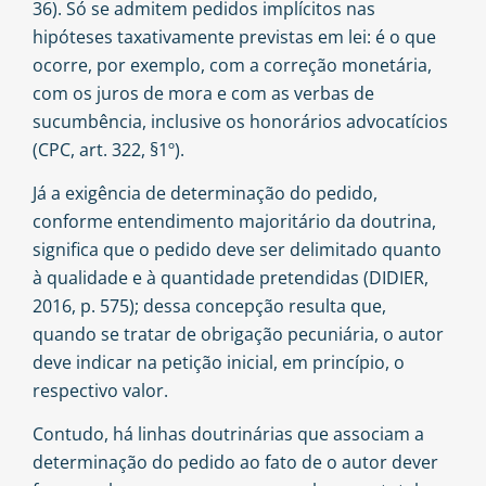
36). Só se admitem pedidos implícitos nas
hipóteses taxativamente previstas em lei: é o que
ocorre, por exemplo, com a correção monetária,
com os juros de mora e com as verbas de
sucumbência, inclusive os honorários advocatícios
(CPC, art. 322, §1º).
Já a exigência de determinação do pedido,
conforme entendimento majoritário da doutrina,
significa que o pedido deve ser delimitado quanto
à qualidade e à quantidade pretendidas (DIDIER,
2016, p. 575); dessa concepção resulta que,
quando se tratar de obrigação pecuniária, o autor
deve indicar na petição inicial, em princípio, o
respectivo valor.
Contudo, há linhas doutrinárias que associam a
determinação do pedido ao fato de o autor dever