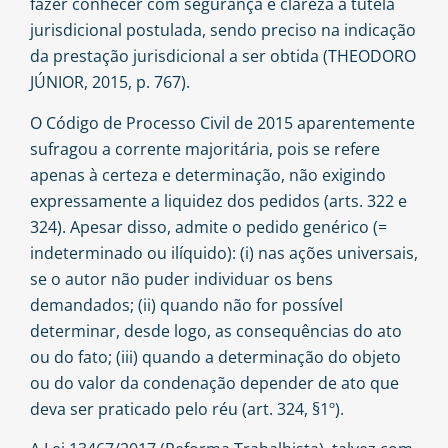
fazer conhecer com segurança e clareza a tutela
jurisdicional postulada, sendo preciso na indicação
da prestação jurisdicional a ser obtida (THEODORO
JÚNIOR, 2015, p. 767).
O Código de Processo Civil de 2015 aparentemente
sufragou a corrente majoritária, pois se refere
apenas à certeza e determinação, não exigindo
expressamente a liquidez dos pedidos (arts. 322 e
324). Apesar disso, admite o pedido genérico (=
indeterminado ou ilíquido): (i) nas ações universais,
se o autor não puder individuar os bens
demandados; (ii) quando não for possível
determinar, desde logo, as consequências do ato
ou do fato; (iii) quando a determinação do objeto
ou do valor da condenação depender de ato que
deva ser praticado pelo réu (art. 324, §1º).