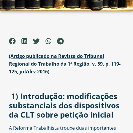
(Artigo publicado na Revista do Tribunal
Regional do Trabalho da 1ª Região, v. 59, p. 119-
125, jul/dez
2016)
1)
Introdução: modificações
substanciais dos dispositivos
da CLT sobre petição inicial
A Reforma Trabalhista trouxe duas importantes