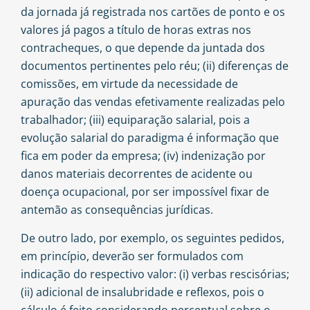
da jornada já registrada nos cartões de ponto e os
valores já pagos a título de horas extras nos
contracheques, o que depende da juntada dos
documentos pertinentes pelo réu; (ii) diferenças de
comissões, em virtude da necessidade de
apuração das vendas efetivamente realizadas pelo
trabalhador; (iii) equiparação salarial, pois a
evolução salarial do paradigma é informação que
fica em poder da empresa; (iv) indenização por
danos materiais decorrentes de acidente ou
doença ocupacional, por ser impossível fixar de
antemão as consequências jurídicas.
De outro lado, por exemplo, os seguintes pedidos,
em princípio, deverão ser formulados com
indicação do respectivo valor: (i) verbas rescisórias;
(ii) adicional de insalubridade e reflexos, pois o
cálculo é feito considerando percentual sobre o