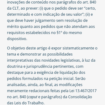
inovações de conteúdo nos parágrafos do art. 840
da CLT, ao prever: (i) que o pedido deve ser “certo,
determinado e com indicação de seu valor”; (ii) e
que deve haver julgamento sem resolução de
mérito quanto aos pedidos que não atendam aos
requisitos estabelecidos no §1º do mesmo
dispositivo.
O objetivo deste artigo é expor sistematicamente o
tema e demonstrar as possibilidades
interpretativas das novidades legislativas, à luz da
doutrina e jurisprudência pertinentes, com
destaque para a exigência de liquidação dos
pedidos formulados na petição inicial. Serão
analisadas, ainda, ao final, as modificações
meramente redacionais feitas pela Lei 13.467/2017
no art. 840 (
caput
e parágrafos) da Consolidação
das Leis do Trabalho.