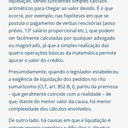
liquidação, sendo suficientes simples cálculos
aritméticos para chegar ao valor devido. É o que
ocorre, por exemplo, nas hipóteses em que se
postula o pagamento de verbas rescisórias (aviso
prévio, 13º salário proporcional etc.), que podem
ser facilmente calculadas por qualquer advogado
ou magistrado, já que a simples realização das
quatro operações básicas da matemática permite
apurar o valor do crédito.
Presumidamente, quando o legislador estabeleceu
a exigência de liquidação dos pedidos no rito
sumaríssimo (CLT, art. 852-B, I), partiu da premissa
– que geralmente coincide com a realidade – de
que, diante do menor valor da causa, há menor
complexidade dos cálculos envolvidos.
De outro lado, há causas em que a liquidação é
extremamente complexa e dificultosa; algumas