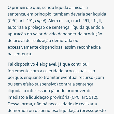
O primeiro é que, sendo líquida a inicial, a
sentença, em princípio, também deveria ser líquida
(CPC, art. 491,
caput
). Além disso, o art. 491, §1º, II,
autoriza a prolação de sentença ilíquida quando a
apuração do valor devido depender da produção
de prova de realização demorada ou
excessivamente dispendiosa, assim reconhecida
na sentença.
Tal dispositivo é elogiável, já que contribui
fortemente com a celeridade processual: isso
porque, enquanto tramitar eventual recurso (com
ou sem efeito suspensivo) contra a sentença
ilíquida, o interessado já pode promover de
imediato a liquidação provisória (CPC, art. 512).
Dessa forma, não há necessidade de realizar a
demorada ou dispendiosa liquidação (pressuposto