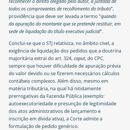
reconhecer o direito alegado pelo autor, a juntada de
todos os comprovantes de recolhimento do tributo
”,
providência que deve ser levada a termo “
quando
da apuração do montante que se pretende restituir, em
sede de liquidação do título executivo judicial
”.
Conclui-se que o STJ relativiza, no âmbito cível, a
exigência de liquidação dos pedidos que a doutrina
majoritária extrai do art. 324,
caput
, do CPC,
sempre que houver dificuldade de apuração prévia
do valor devido ou se fizerem necessários cálculos
contábeis complexos. Além disso, mesmo em
matéria tributária, na qual há nitidamente
prerrogativas da Fazenda Pública (exemplo:
autoexecutoriedade e presunção de legitimidade
dos atos administrativos de lançamento e
inscrição em dívida ativa), a Corte admite a
formulação de pedido genérico.