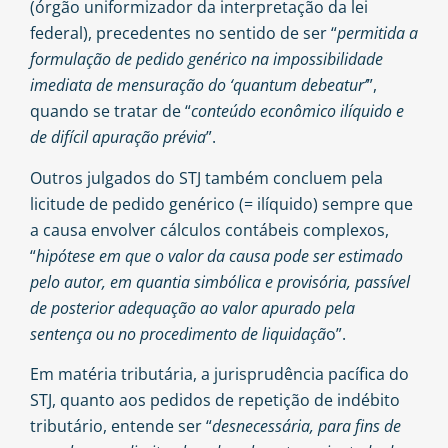
(órgão uniformizador da interpretação da lei
federal), precedentes no sentido de ser “
permitida a
formulação de pedido genérico na impossibilidade
imediata de mensuração do ‘quantum debeatur’
”,
quando se tratar de “
conteúdo econômico ilíquido e
de difícil apuração prévia
”.
Outros julgados do STJ também concluem pela
licitude de pedido genérico (= ilíquido) sempre que
a causa envolver cálculos contábeis complexos,
“
hipótese em que o valor da causa pode ser estimado
pelo autor, em quantia simbólica e provisória, passível
de posterior adequação ao valor apurado pela
sentença ou no procedimento de liquidaçã
o”.
Em matéria tributária, a jurisprudência pacífica do
STJ, quanto aos pedidos de repetição de indébito
tributário, entende ser “
desnecessária, para fins de