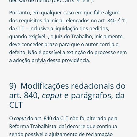
decisão de mérito (CPC, arts. 4º e 6º).
Portanto, em qualquer caso em que falte algum
dos requisitos da inicial, elencados no art. 840, § 1º,
da CLT – inclusive a liquidação dos pedidos,
quando exigível -, o Juiz do Trabalho, inicialmente,
deve conceder prazo para que o autor corrija o
defeito. Não é possível a extinção do processo sem
a adoção prévia dessa providência.
9) Modificações redacionais do
art. 840,
caput
e parágrafos, da
CLT
O
caput
do art. 840 da CLT não foi alterado pela
Reforma Trabalhista: daí decorre que continua
sendo possível o ajuizamento de reclamação