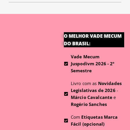
O MELHOR VADE MECUM
DO BRASIL:
Vade Mecum
Juspodivm 2026 - 2º
Semestre
Livro com as
Novidades
Legislativas de 2026
-
Márcio Cavalcante
e
Rogério Sanches
Com
Etiquetas Marca
Fácil (opcional)