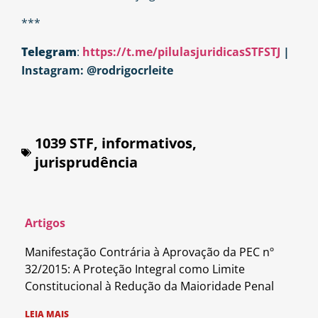
***
Telegram
:
https://t.me/pilulasjuridicasSTFSTJ
|
Instagram: @rodrigocrleite
1039 STF
,
informativos
,
jurisprudência
Artigos
Manifestação Contrária à Aprovação da PEC nº
32/2015: A Proteção Integral como Limite
Constitucional à Redução da Maioridade Penal
LEIA MAIS