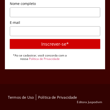
Nome completo
E-mail
Inscrever-se*
*Ao se cadastrar, você concorda com a
nossa
Política de Privacidade
Termos de Uso
Política de Privacidade
Editora Juspodivm