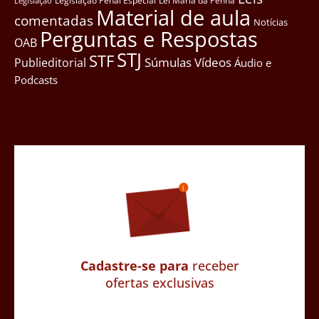
Legislação Penal Especial
Lei Maria da Penha
Legislação
Material de aula
comentadas
Notícias
Perguntas e Respostas
OAB
STJ
STF
Súmulas
Vídeos
Publieditorial
Áudio e
Podcasts
Cadastre-se para
receber
ofertas exclusivas