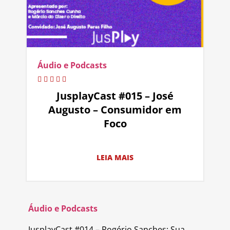
Áudio e Podcasts
JusplayCast #015 – José
Augusto – Consumidor em
Foco
LEIA MAIS
Áudio e Podcasts
JusplayCast #014 – Rogério Sanches: Sua