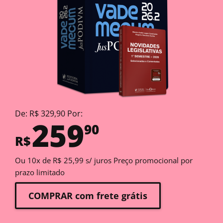
De: R$ 329,90 Por:
259
90
R$
Ou 10x de R$ 25,99 s/ juros Preço promocional por
prazo limitado
COMPRAR com frete grátis