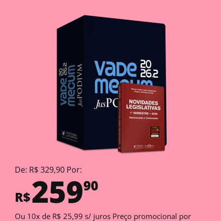
De: R$ 329,90 Por:
259
90
R$
Ou 10x de R$ 25,99 s/ juros Preço promocional por