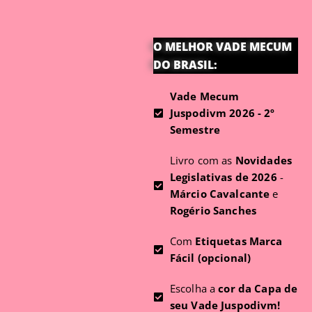
O MELHOR VADE MECUM
DO BRASIL:
Vade Mecum
Juspodivm 2026 - 2º
Semestre
Livro com as
Novidades
Legislativas de 2026
-
Márcio Cavalcante
e
Rogério Sanches
Com
Etiquetas Marca
Fácil (opcional)
Escolha a
cor da Capa de
seu Vade Juspodivm!