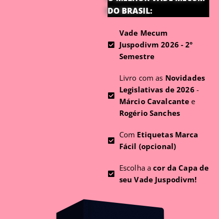
DO BRASIL:
Vade Mecum
Juspodivm 2026 - 2º
Semestre
Livro com as
Novidades
Legislativas de 2026
-
Márcio Cavalcante
e
Rogério Sanches
Com
Etiquetas Marca
Fácil (opcional)
Escolha a
cor da Capa de
seu Vade Juspodivm!