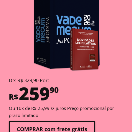
De: R$ 329,90 Por:
259
90
R$
Ou 10x de R$ 25,99 s/ juros Preço promocional por
prazo limitado
COMPRAR com frete grátis