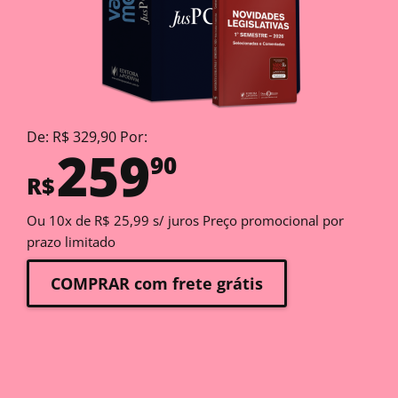
De: R$ 329,90 Por:
259
90
R$
Ou 10x de R$ 25,99 s/ juros Preço promocional por
prazo limitado
COMPRAR com frete grátis