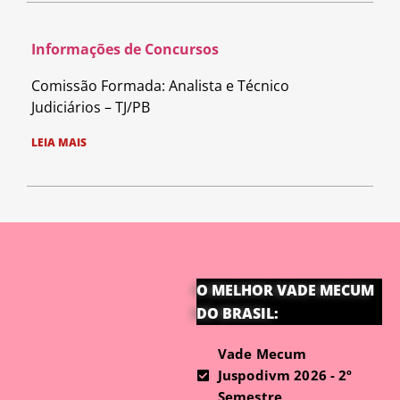
Informações de Concursos
Comissão Formada: Analista e Técnico
Judiciários – TJ/PB
LEIA MAIS
O MELHOR VADE MECUM
DO BRASIL:
Vade Mecum
Juspodivm 2026 - 2º
Semestre