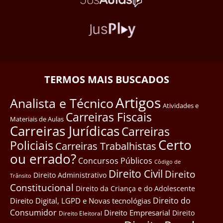
TERMOS MAIS BUSCADOS
Artigos
Analista e Técnico
Atividades e
Carreiras Fiscais
Materiais de Aulas
Carreiras Jurídicas
Carreiras
Certo
Policiais
Carreiras Trabalhistas
ou errado?
Concursos Públicos
Côdigo de
Direito Civil
Direito
Direito Administrativo
Trânsito
Constitucional
Direito da Criança e do Adolescente
Direito do
Direito Digital, LGPD e Novas tecnológias
Consumidor
Direito Empresarial
Direito
Direito Eleitoral