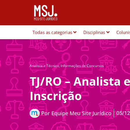
Todas as categorias
Disciplinas
Coluni
Analista e Técnico
,
Informações de Concursos
TJ/RO – Analista 
Inscrição
05/12
Por
Equipe Meu Site Jurídico