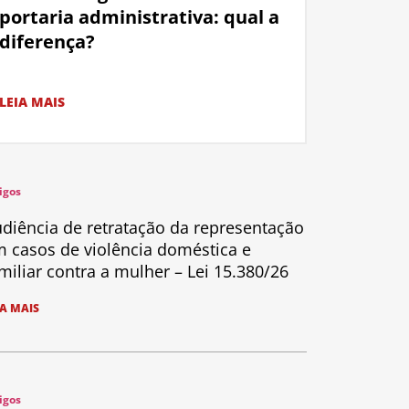
portaria administrativa: qual a
diferença?
LEIA MAIS
igos
diência de retratação da representação
 casos de violência doméstica e
miliar contra a mulher – Lei 15.380/26
IA MAIS
igos