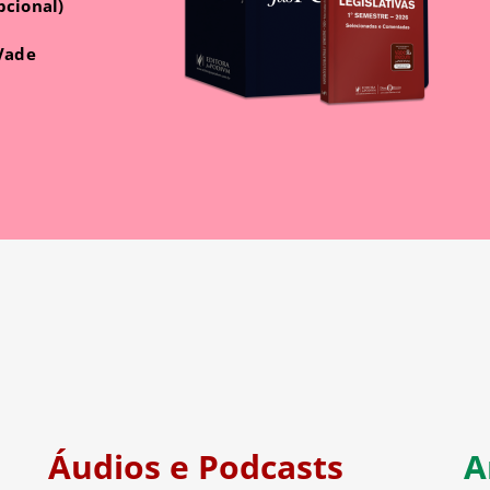
pcional)
 Vade
Áudios e Podcasts
A