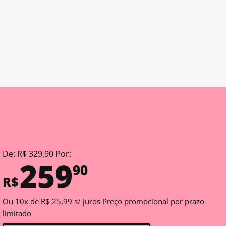
De: R$ 329,90 Por:
259
90
R$
Ou 10x de R$ 25,99 s/ juros Preço promocional por prazo
limitado