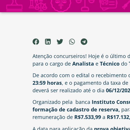
Atenção concurseiros! Hoje é o último d
para o cargo de
Analista
e
Técnico
do
De acordo com o edital o recebimento 
23:59 horas
, e o pagamento da taxa de 
deverá ser realizado até o dia
06/12/20
Organizado pela banca
Instituto Con
formação de cadastro de reserva,
par
remuneração de
R$7.533,99
a
R$17.132
A data para aplicação da
prova objetiv