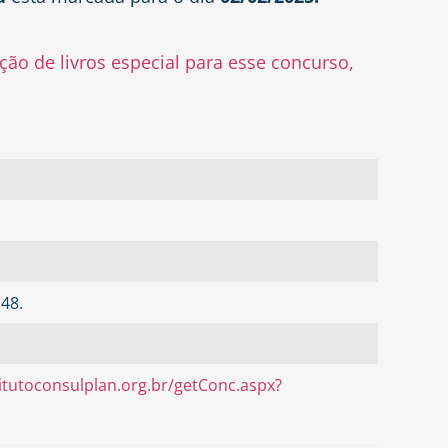
ão de livros especial para esse concurso,
,48.
itutoconsulplan.org.br/getConc.aspx?