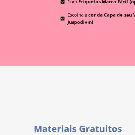
Com
Etiquetas Marca Fácil (o
Escolha a
cor da Capa de seu
Juspodivm!
Materiais Gratuitos