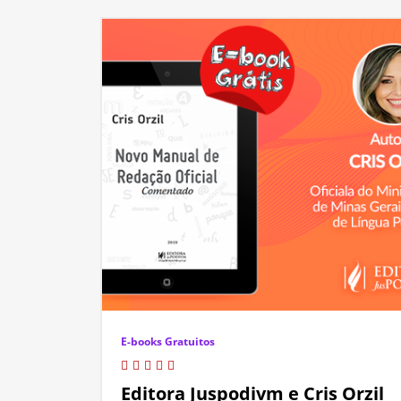
E-books Gratuitos
Editora Juspodivm e Cris Orzil