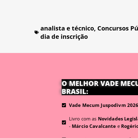
analista e técnico
,
Concursos Pú
dia de inscrição
O MELHOR VADE MEC
BRASIL:
Vade Mecum Juspodivm 2026 
Livro com as
Novidades Legisl
-
Márcio Cavalcante
e
Rogéri