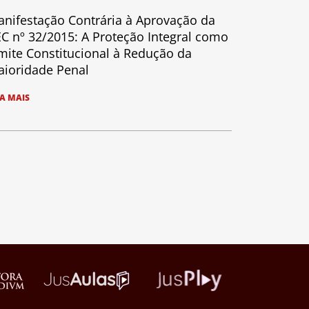
nifestação Contrária à Aprovação da
C nº 32/2015: A Proteção Integral como
mite Constitucional à Redução da
ioridade Penal
IA MAIS