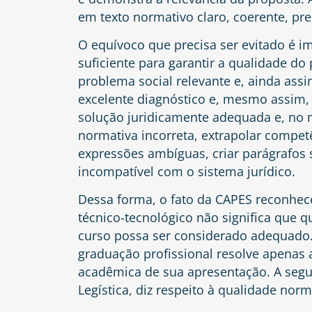
em texto normativo claro, coerente, pr
O equívoco que precisa ser evitado é i
suficiente para garantir a qualidade d
problema social relevante e, ainda ass
excelente diagnóstico e, mesmo assim, 
solução juridicamente adequada e, no 
normativa incorreta, extrapolar competê
expressões ambíguas, criar parágrafos 
incompatível com o sistema jurídico.
Dessa forma, o fato da CAPES reconhec
técnico-tecnológico não significa que q
curso possa ser considerado adequado.
graduação profissional resolve apenas a
acadêmica de sua apresentação. A segu
Legística, diz respeito à qualidade nor