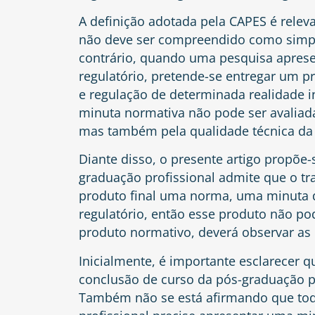
A definição adotada pela CAPES é rele
não deve ser compreendido como simpl
contrário, quando uma pesquisa apre
regulatório, pretende-se entregar um p
e regulação de determinada realidade in
minuta normativa não pode ser avaliad
mas também pela qualidade técnica da 
Diante disso, o presente artigo propõe-
graduação profissional admite que o t
produto final uma norma, uma minuta 
regulatório, então esse produto não p
produto normativo, deverá observar as r
Inicialmente, é importante esclarecer 
conclusão de curso da pós-graduação pr
Também não se está afirmando que toda