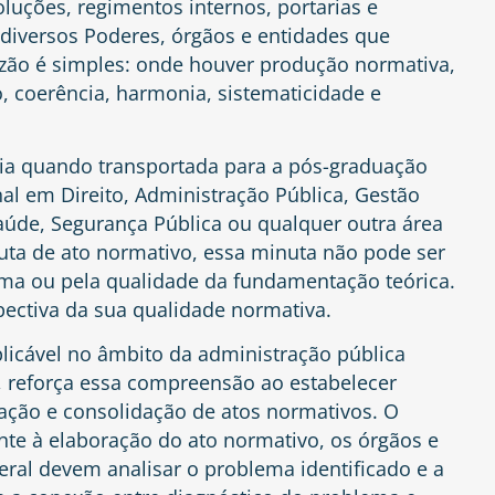
luções, regimentos internos, portarias e
diversos Poderes, órgãos e entidades que
zão é simples: onde houver produção normativa,
o, coerência, harmonia, sistematicidade e
cia quando transportada para a pós-graduação
nal em Direito, Administração Pública, Gestão
Saúde, Segurança Pública ou qualquer outra área
ta de ato normativo, essa minuta não pode ser
ema ou pela qualidade da fundamentação teórica.
ectiva da sua qualidade normativa.
licável no âmbito da administração pública
l, reforça essa compreensão ao estabelecer
ação e consolidação de atos normativos. O
ente à elaboração do ato normativo, os órgãos e
eral devem analisar o problema identificado e a