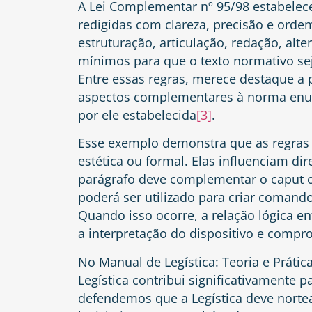
A Lei Complementar nº 95/98 estabelec
redigidas com clareza, precisão e ordem
estruturação, articulação, redação, alt
mínimos para que o texto normativo s
Entre essas regras, merece destaque a
aspectos complementares à norma enunc
por ele estabelecida
[3]
.
Esse exemplo demonstra que as regras
estética ou formal. Elas influenciam di
parágrafo deve complementar o caput ou
poderá ser utilizado para criar coman
Quando isso ocorre, a relação lógica en
a interpretação do dispositivo e compr
No Manual de Legística: Teoria e Prátic
Legística contribui significativamente
defendemos que a Legística deve nortea