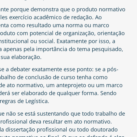
vante porque demonstra que o produto normativo
es exercício acadêmico de redação. Ao
senta como resultado uma norma ou marco
roduto com potencial de organização, orientação
stitucional ou social. Exatamente por isso, a
a apenas pela importância do tema pesquisado,
sua elaboração.
se a debater exatamente esse ponto: se a pós-
rabalho de conclusão de curso tenha como
de ato normativo, um anteprojeto ou um marco
oderá ser elaborado de qualquer forma. Sendo
egras de Legística.
que não se está sustentando que todo trabalho de
ofissional deva resultar em ato normativo.
 dissertação profissional ou todo doutorado