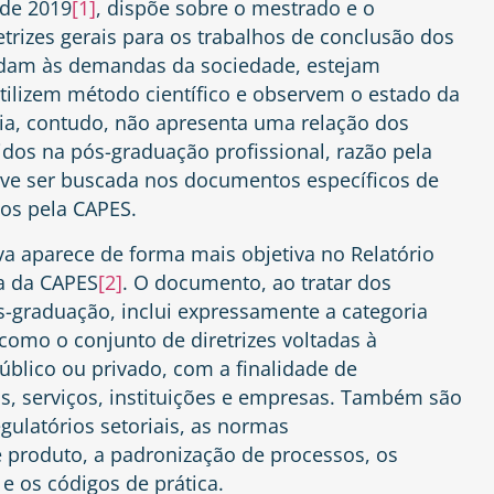
 de 2019
[1]
, dispõe sobre o mestrado e o
etrizes gerais para os trabalhos de conclusão dos
endam às demandas da sociedade, estejam
tilizem método científico e observem o estado da
ria, contudo, não apresenta uma relação dos
idos na pós-graduação profissional, razão pela
deve ser buscada nos documentos específicos de
dos pela CAPES.
a aparece de forma mais objetiva no Relatório
a da CAPES
[2]
. O documento, ao tratar dos
s-graduação, inclui expressamente a categoria
 como o conjunto de diretrizes voltadas à
blico ou privado, com a finalidade de
os, serviços, instituições e empresas. Também são
ulatórios setoriais, as normas
 produto, a padronização de processos, os
e os códigos de prática.