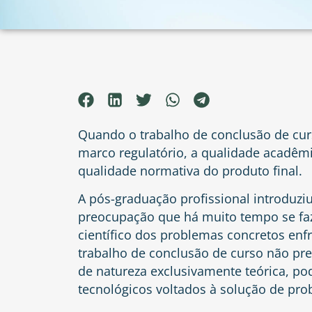
Quando o trabalho de conclusão de cur
marco regulatório, a qualidade acadê
qualidade normativa do produto final.
A pós-graduação profissional introduz
preocupação que há muito tempo se faz
científico dos problemas concretos enf
trabalho de conclusão de curso não prec
de natureza exclusivamente teórica, po
tecnológicos voltados à solução de pro