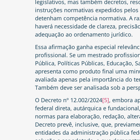
legislativos, mas também decretos, reso
instruções normativas expedidos pelos 
detenham competência normativa. A ra
haverá necessidade de clareza, precisã
adequação ao ordenamento jurídico.
Essa afirmação ganha especial relevân
profissional. Se um mestrado profissio
Pública, Políticas Públicas, Educação, 
apresenta como produto final uma minu
avaliada apenas pela importância do t
Também deve ser analisada sob a persp
O Decreto nº 12.002/2024
[5]
, embora ap
federal direta, autárquica e fundaciona
normas para elaboração, redação, alter
Decreto prevê, inclusive, que, previam
entidades da administração pública fed