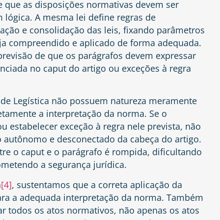
e que as disposições normativas devem ser
 lógica. A mesma lei define regras de
eração e consolidação das leis, fixando parâmetros
eja compreendido e aplicado de forma adequada.
 previsão de que os parágrafos devem expressar
iada no caput do artigo ou exceções à regra
 de Legística não possuem natureza meramente
retamente a interpretação da norma. Se o
 estabelecer exceção à regra nele prevista, não
do autônomo e desconectado da cabeça do artigo.
tre o caput e o parágrafo é rompida, dificultando
ometendo a segurança jurídica.
a
[4]
, sustentamos que a correta aplicação da
 para a adequada interpretação da norma. Também
r todos os atos normativos, não apenas os atos