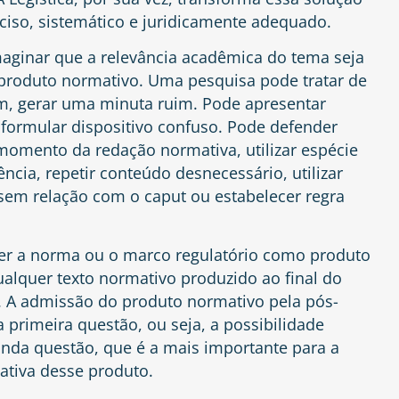
eciso, sistemático e juridicamente adequado.
maginar que a relevância acadêmica do tema seja
o produto normativo. Uma pesquisa pode tratar de
im, gerar uma minuta ruim. Pode apresentar
formular dispositivo confuso. Pode defender
momento da redação normativa, utilizar espécie
ncia, repetir conteúdo desnecessário, utilizar
sem relação com o caput ou estabelecer regra
er a norma ou o marco regulatório como produto
ualquer texto normativo produzido ao final do
 A admissão do produto normativo pela pós-
 primeira questão, ou seja, a possibilidade
nda questão, que é a mais importante para a
mativa desse produto.