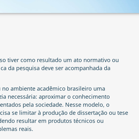
so tiver como resultado um ato normativo ou
mica da pesquisa deve ser acompanhada da
iu no ambiente acadêmico brasileiro uma
ia necessária: aproximar o conhecimento
rentados pela sociedade. Nesse modelo, o
isa se limitar à produção de dissertação ou tese
dendo resultar em produtos técnicos ou
blemas reais.