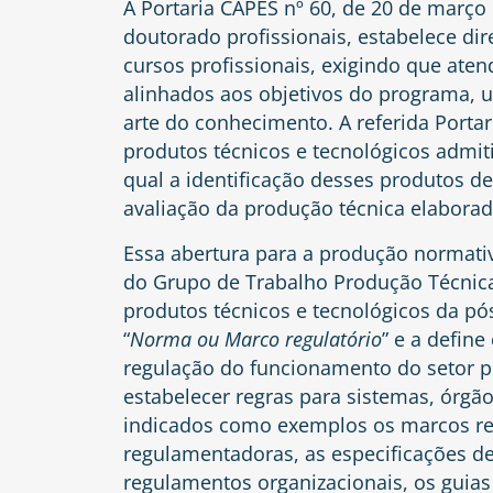
A Portaria CAPES nº 60, de 20 de março
doutorado profissionais, estabelece dir
cursos profissionais, exigindo que at
alinhados aos objetivos do programa, u
arte do conhecimento. A referida Porta
produtos técnicos e tecnológicos admit
qual a identificação desses produtos 
avaliação da produção técnica elabora
Essa abertura para a produção normativ
do Grupo de Trabalho Produção Técnic
produtos técnicos e tecnológicos da pó
“
Norma ou Marco regulatório
” e a define
regulação do funcionamento do setor pú
estabelecer regras para sistemas, órgã
indicados como exemplos os marcos reg
regulamentadoras, as especificações de
regulamentos organizacionais, os guias 