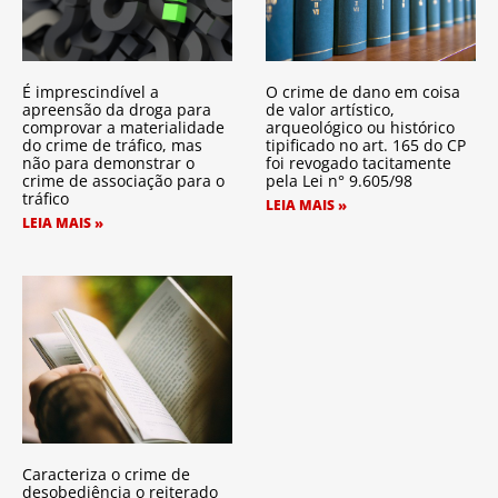
É imprescindível a
O crime de dano em coisa
apreensão da droga para
de valor artístico,
comprovar a materialidade
arqueológico ou histórico
do crime de tráfico, mas
tipificado no art. 165 do CP
não para demonstrar o
foi revogado tacitamente
crime de associação para o
pela Lei n° 9.605/98
tráfico
LEIA MAIS »
LEIA MAIS »
Caracteriza o crime de
desobediência o reiterado