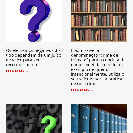
Os elementos negativos do
É admissível a
tipo dependem de um juízo
denominação “crime de
de valor para seu
trânsito” para a conduta de
reconhecimento
dano cometida com dolo, a
exemplo de quem,
LEIA MAIS »
intencionalmente, utiliza o
seu veículo para a prática
de um crime
LEIA MAIS »