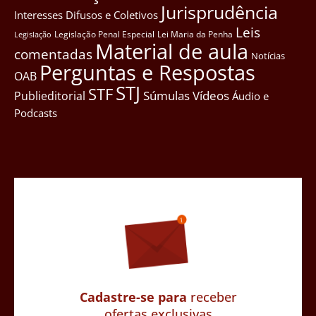
Jurisprudência
Interesses Difusos e Coletivos
Leis
Legislação Penal Especial
Lei Maria da Penha
Legislação
Material de aula
comentadas
Notícias
Perguntas e Respostas
OAB
STJ
STF
Súmulas
Vídeos
Publieditorial
Áudio e
Podcasts
Cadastre-se para
receber
ofertas exclusivas