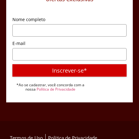
Nome completo
E-mail
Inscrever-se*
*Ao se cadastrar, você concorda com a
nossa
Política de Privacidade
Termos de Uso
Política de Privacidade