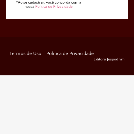
*Ao se cadastrar, você concorda com a
nossa
Política de Privacidade
Termos de Uso
Política de Privacidade
Editora Juspodivm