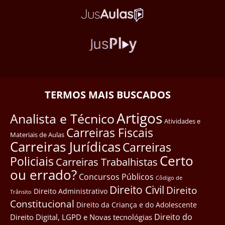
TERMOS MAIS BUSCADOS
Artigos
Analista e Técnico
Atividades e
Carreiras Fiscais
Materiais de Aulas
Carreiras Jurídicas
Carreiras
Certo
Policiais
Carreiras Trabalhistas
ou errado?
Concursos Públicos
Côdigo de
Direito Civil
Direito
Direito Administrativo
Trânsito
Constitucional
Direito da Criança e do Adolescente
Direito do
Direito Digital, LGPD e Novas tecnológias