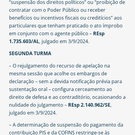
“suspensão dos direitos políticos” ou “proibição de
contratar com o Poder Público ou receber
benefícios ou incentivos fiscais ou creditícios” aos
particulares que tenham praticado o ato ímprobo
em conjunto com o agente público –
REsp
1.735.603/AL
, julgado em 3/9/2024.
SEGUNDA TURMA
– O rejulgamento do recurso de apelação na
mesma sessão que acolhe os embargos de
declaração – sem a devida notificação prévia para
sustentação oral – configura cerceamento ao
direito de defesa e ao contraditório, ocasionando a
nulidade do julgamento –
REsp 2.140.962/SE
,
julgado em 3/9/2024.
– A determinação de suspensão do pagamento da
contribuição PIS e da COFINS restringe-se às