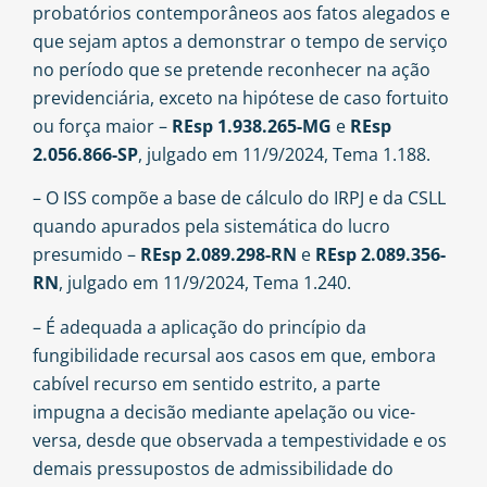
probatórios contemporâneos aos fatos alegados e
que sejam aptos a demonstrar o tempo de serviço
no período que se pretende reconhecer na ação
previdenciária, exceto na hipótese de caso fortuito
ou força maior –
REsp 1.938.265-MG
e
REsp
2.056.866-SP
, julgado em 11/9/2024, Tema 1.188.
– O ISS compõe a base de cálculo do IRPJ e da CSLL
quando apurados pela sistemática do lucro
presumido –
REsp 2.089.298-RN
e
REsp 2.089.356-
RN
, julgado em 11/9/2024, Tema 1.240.
– É adequada a aplicação do princípio da
fungibilidade recursal aos casos em que, embora
cabível recurso em sentido estrito, a parte
impugna a decisão mediante apelação ou vice-
versa, desde que observada a tempestividade e os
demais pressupostos de admissibilidade do