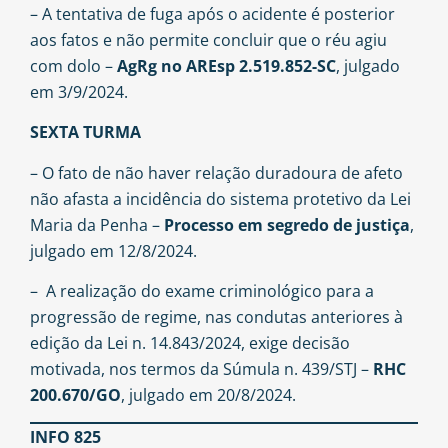
– A tentativa de fuga após o acidente é posterior
aos fatos e não permite concluir que o réu agiu
com dolo –
AgRg no AREsp 2.519.852-SC
, julgado
em 3/9/2024.
SEXTA TURMA
– O fato de não haver relação duradoura de afeto
não afasta a incidência do sistema protetivo da Lei
Maria da Penha –
Processo em segredo de justiça
,
julgado em 12/8/2024.
– A realização do exame criminológico para a
progressão de regime, nas condutas anteriores à
edição da Lei n. 14.843/2024, exige decisão
motivada, nos termos da Súmula n. 439/STJ –
RHC
200.670/GO
, julgado em 20/8/2024.
INFO 825