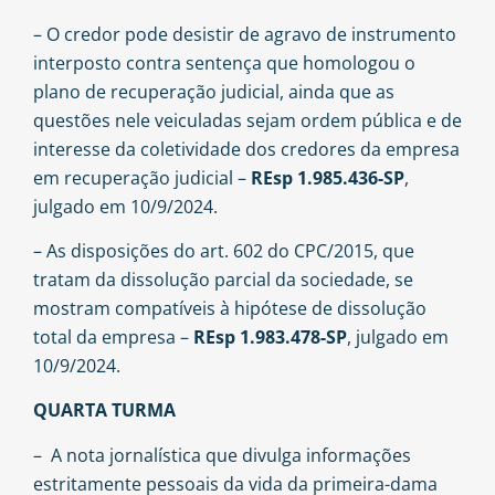
– O credor pode desistir de agravo de instrumento
interposto contra sentença que homologou o
plano de recuperação judicial, ainda que as
questões nele veiculadas sejam ordem pública e de
interesse da coletividade dos credores da empresa
em recuperação judicial –
REsp 1.985.436-SP
,
julgado em 10/9/2024.
– As disposições do art. 602 do CPC/2015, que
tratam da dissolução parcial da sociedade, se
mostram compatíveis à hipótese de dissolução
total da empresa –
REsp 1.983.478-SP
, julgado em
10/9/2024.
QUARTA TURMA
– A nota jornalística que divulga informações
estritamente pessoais da vida da primeira-dama