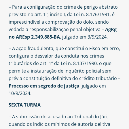
– Para a configuração do crime de perigo abstrato
previsto no art. 1º, inciso I, da Lei n. 8.176/1991, é
imprescindível a comprovação do dolo, sendo
vedada a responsabilização penal objetiva –
AgRg
no AREsp 2.349.885-BA
, julgado em 3/9/2024.
– A ação fraudulenta, que constitui o Fisco em erro,
configura o desvalor da conduta nos crimes
tributários do art. 1º da Lei n. 8.137/1990, o que
permite a instauração de inquérito policial sem
prévia constituição definitiva do crédito tributário –
Processo em segredo de justiça
, julgado em
10/9/2024.
SEXTA TURMA
– A submissão do acusado ao Tribunal do Júri,
quando os indícios mínimos de autoria delitiva