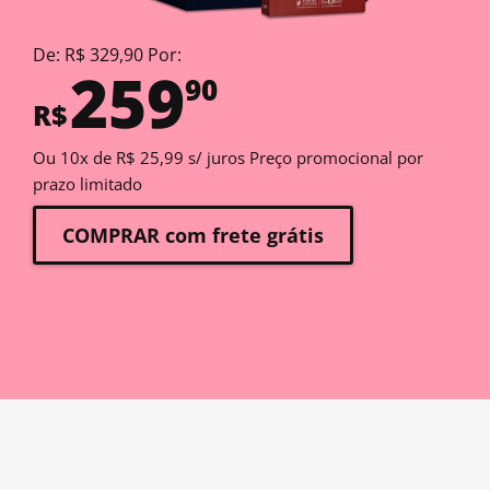
De: R$ 329,90 Por:
259
90
R$
Ou 10x de R$ 25,99 s/ juros Preço promocional por
prazo limitado
COMPRAR com frete grátis