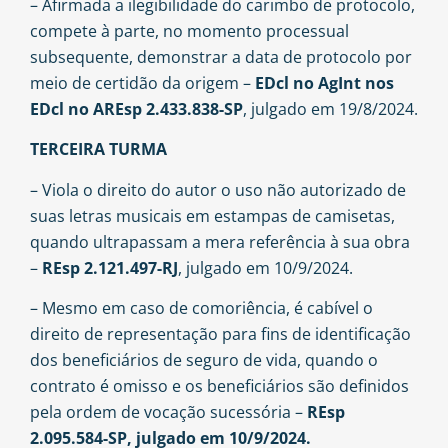
– Afirmada a ilegibilidade do carimbo de protocolo,
compete à parte, no momento processual
subsequente, demonstrar a data de protocolo por
meio de certidão da origem –
EDcl no AgInt nos
EDcl no AREsp 2.433.838-SP
, julgado em 19/8/2024.
TERCEIRA TURMA
– Viola o direito do autor o uso não autorizado de
suas letras musicais em estampas de camisetas,
quando ultrapassam a mera referência à sua obra
–
REsp 2.121.497-RJ
, julgado em 10/9/2024.
– Mesmo em caso de comoriência, é cabível o
direito de representação para fins de identificação
dos beneficiários de seguro de vida, quando o
contrato é omisso e os beneficiários são definidos
pela ordem de vocação sucessória –
REsp
2.095.584-SP, julgado em 10/9/2024.