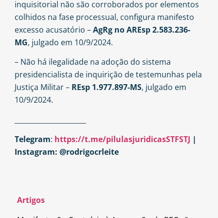
inquisitorial não são corroborados por elementos
colhidos na fase processual, configura manifesto
excesso acusatório –
AgRg no AREsp 2.583.236-
MG
, julgado em 10/9/2024.
– Não há ilegalidade na adoção do sistema
presidencialista de inquirição de testemunhas pela
Justiça Militar –
REsp 1.977.897-MS
, julgado em
10/9/2024.
_____________________
Telegram
:
https://t.me/pilulasjuridicasSTFSTJ
|
Instagram: @rodrigocrleite
Artigos