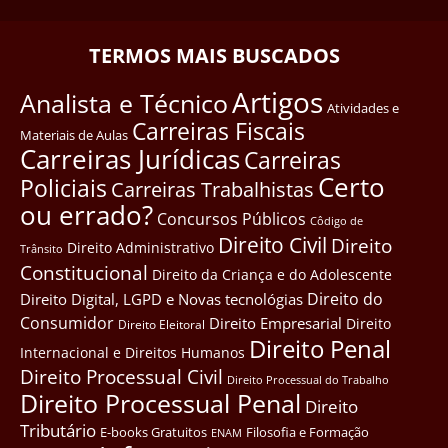
TERMOS MAIS BUSCADOS
Artigos
Analista e Técnico
Atividades e
Carreiras Fiscais
Materiais de Aulas
Carreiras Jurídicas
Carreiras
Certo
Policiais
Carreiras Trabalhistas
ou errado?
Concursos Públicos
Côdigo de
Direito Civil
Direito
Direito Administrativo
Trânsito
Constitucional
Direito da Criança e do Adolescente
Direito do
Direito Digital, LGPD e Novas tecnológias
Consumidor
Direito Empresarial
Direito
Direito Eleitoral
Direito Penal
Internacional e Direitos Humanos
Direito Processual Civil
Direito Processual do Trabalho
Direito Processual Penal
Direito
Tributário
E-books Gratuitos
Filosofia e Formação
ENAM