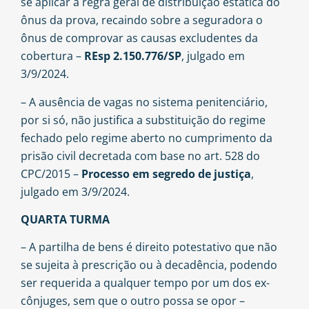
se aplicar a regra geral de distribuição estática do
ônus da prova, recaindo sobre a seguradora o
ônus de comprovar as causas excludentes da
cobertura –
REsp 2.150.776/SP
, julgado em
3/9/2024.
– A ausência de vagas no sistema penitenciário,
por si só, não justifica a substituição do regime
fechado pelo regime aberto no cumprimento da
prisão civil decretada com base no art. 528 do
CPC/2015 –
Processo em segredo de justiça
,
julgado em 3/9/2024.
QUARTA TURMA
– A partilha de bens é direito potestativo que não
se sujeita à prescrição ou à decadência, podendo
ser requerida a qualquer tempo por um dos ex-
cônjuges, sem que o outro possa se opor –