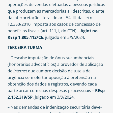
operações de vendas efetuadas a pessoas jurídicas
que produzam as mercadorias ali descritas, diante
da interpretação literal do art. 54, III, da Lei n.
12.350/2010, imposta aos casos de concessão de
benefícios fiscais (art. 111, I, do CTN) –
AgInt no
REsp 1.805.112/CE
, julgado em 3/9/2024.
TERCEIRA TURMA
– Descabe imputação de ônus sucumbenciais
(honorários advocatícios) a provedor de aplicação
de
internet
que cumpre decisão de tutela de
urgência sem ofertar oposição à pretensão na
obtenção dos dados e registros, devendo cada
parte arcar com suas despesas processuais –
REsp
2.152.319/SP,
julgado em 3/9/2024.
– Nas demandas de indenização securitária deve-