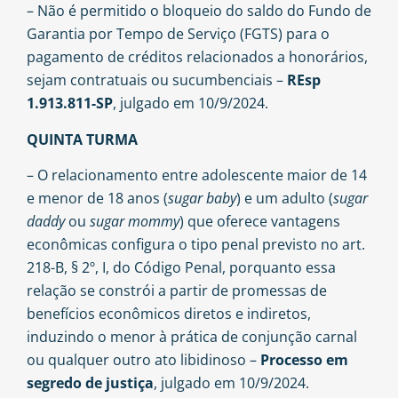
– Não é permitido o bloqueio do saldo do Fundo de
Garantia por Tempo de Serviço (FGTS) para o
pagamento de créditos relacionados a honorários,
sejam contratuais ou sucumbenciais –
REsp
1.913.811-SP
, julgado em 10/9/2024.
QUINTA TURMA
– O relacionamento entre adolescente maior de 14
e menor de 18 anos (
sugar baby
) e um adulto (
sugar
daddy
ou
sugar mommy
) que oferece vantagens
econômicas configura o tipo penal previsto no art.
218-B, § 2º, I, do Código Penal, porquanto essa
relação se constrói a partir de promessas de
benefícios econômicos diretos e indiretos,
induzindo o menor à prática de conjunção carnal
ou qualquer outro ato libidinoso –
Processo em
segredo de justiça
, julgado em 10/9/2024.