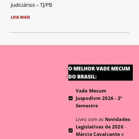
Judiciários – TJ/PB
LEIA MAIS
O MELHOR VADE MECUM
DO BRASIL:
Vade Mecum
Juspodivm 2026 - 2º
Semestre
Livro com as
Novidades
Legislativas de 2026
-
Márcio Cavalcante
e