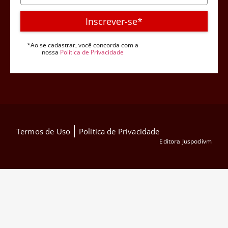
Inscrever-se*
*Ao se cadastrar, você concorda com a
nossa
Política de Privacidade
Termos de Uso
Política de Privacidade
Editora Juspodivm