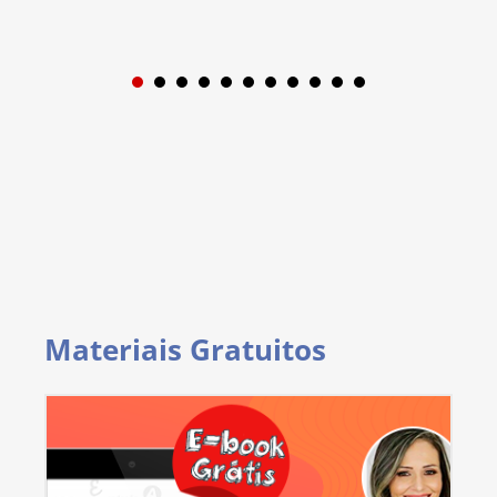
1
2
3
4
5
6
7
8
9
Materiais Gratuitos