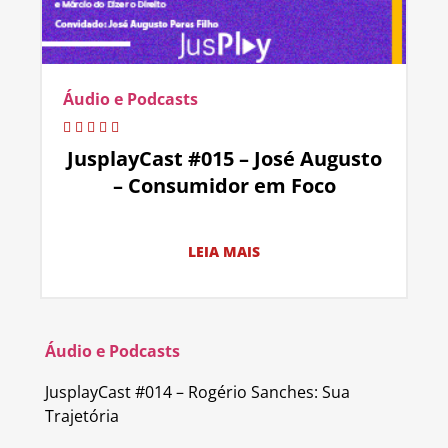
Áudio e Podcasts
JusplayCast #015 – José Augusto
– Consumidor em Foco
LEIA MAIS
Áudio e Podcasts
JusplayCast #014 – Rogério Sanches: Sua
Trajetória