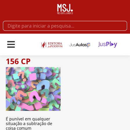
156 CP
É punível em qualquer
situação a subtração de
coisa comum