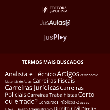
TERMOS MAIS BUSCADOS
Artigos
Analista e Técnico
Atividades e
Carreiras Fiscais
Materiais de Aulas
Carreiras Jurídicas
Carreiras
Certo
Policiais
Carreiras Trabalhistas
ou errado?
Concursos Públicos
Côdigo de
Direito Civil
Direito
Direito Administrativo
Trânsito