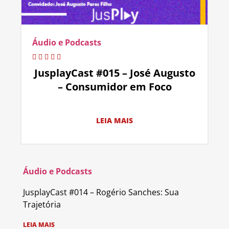
Áudio e Podcasts
JusplayCast #015 – José Augusto
– Consumidor em Foco
LEIA MAIS
Áudio e Podcasts
JusplayCast #014 – Rogério Sanches: Sua
Trajetória
LEIA MAIS