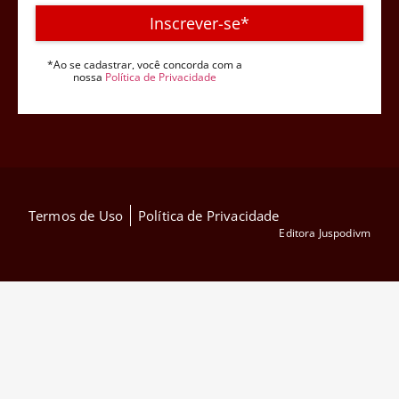
Inscrever-se*
*Ao se cadastrar, você concorda com a
nossa
Política de Privacidade
Termos de Uso
Política de Privacidade
Editora Juspodivm