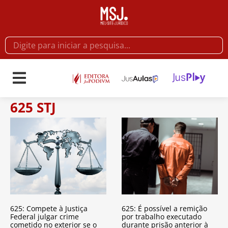
625 STJ
625: Compete à Justiça
625: É possível a remição
Federal julgar crime
por trabalho executado
cometido no exterior se o
durante prisão anterior à