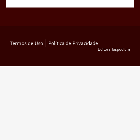
Termos de Uso
Política de Privacidade
Editora Juspodivm