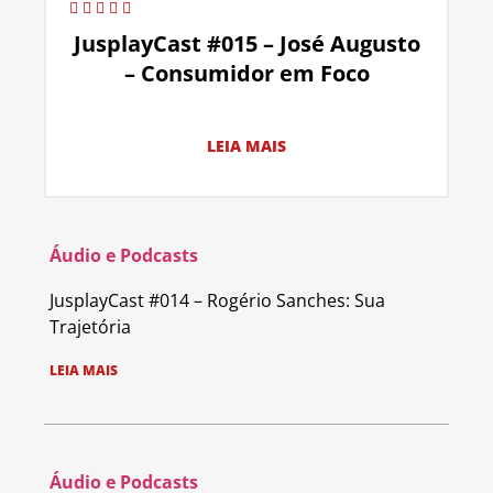
JusplayCast #015 – José Augusto
– Consumidor em Foco
LEIA MAIS
Áudio e Podcasts
JusplayCast #014 – Rogério Sanches: Sua
Trajetória
LEIA MAIS
Áudio e Podcasts