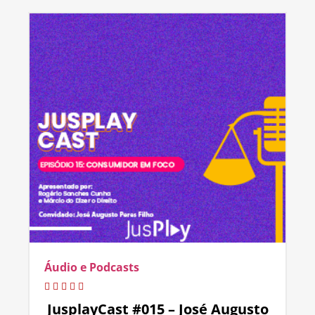
Áudio e Podcasts
JusplayCast #015 – José Augusto