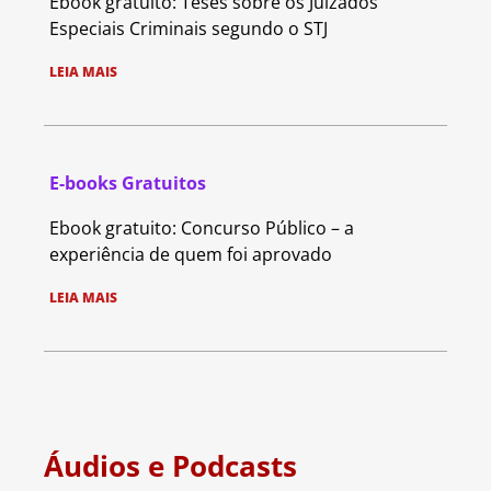
Ebook gratuito: Teses sobre os Juizados
Especiais Criminais segundo o STJ
LEIA MAIS
E-books Gratuitos
Ebook gratuito: Concurso Público – a
experiência de quem foi aprovado
LEIA MAIS
Áudios e Podcasts