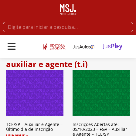
auxiliar e agente (t.i)
TCE/SP – Auxiliar e Agente –
Inscrições Abertas até:
Último dia de inscrição
05/10/2023 – FGV – Auxiliar
e Agente – TCE/SP
LEIA MAIS »