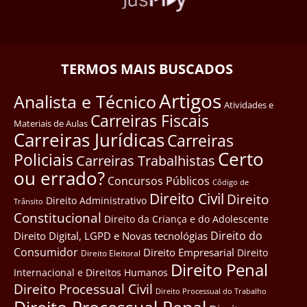
TERMOS MAIS BUSCADOS
Artigos
Analista e Técnico
Atividades e
Carreiras Fiscais
Materiais de Aulas
Carreiras Jurídicas
Carreiras
Certo
Policiais
Carreiras Trabalhistas
ou errado?
Concursos Públicos
Côdigo de
Direito Civil
Direito
Direito Administrativo
Trânsito
Constitucional
Direito da Criança e do Adolescente
Direito do
Direito Digital, LGPD e Novas tecnológias
Consumidor
Direito Empresarial
Direito
Direito Eleitoral
Direito Penal
Internacional e Direitos Humanos
Direito Processual Civil
Direito Processual do Trabalho