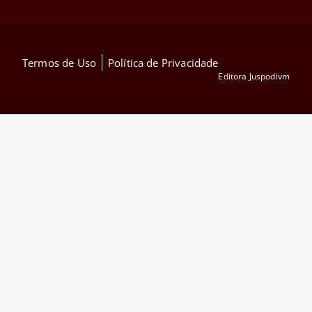
Termos de Uso
Política de Privacidade
Editora Juspodivm