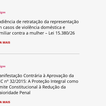
igos
diência de retratação da representação
 casos de violência doméstica e
miliar contra a mulher – Lei 15.380/26
IA MAIS
igos
nifestação Contrária à Aprovação da
C nº 32/2015: A Proteção Integral como
mite Constitucional à Redução da
ioridade Penal
IA MAIS