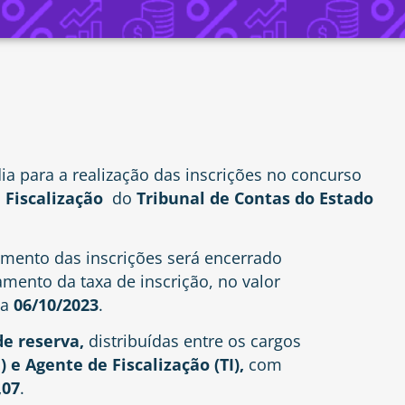
ia para a realização das inscrições no concurso
 Fiscalização
do
Tribunal de Contas do Estado
imento das inscrições será encerrado
amento da taxa de inscrição, no valor
ia
06/10/2023
.
de reserva,
distribuídas entre os cargos
) e Agente de Fiscalização (TI),
com
,07
.