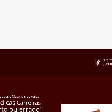
idades e Materiais de Aulas
ídicas
Carreiras
rto ou errado?