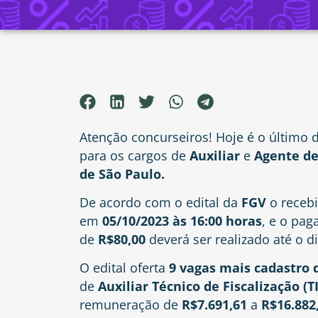
Atenção concurseiros! Hoje é o último d
para os cargos de
Auxiliar
e
Agente de
de São Paulo.
De acordo com o edital da
FGV
o receb
em
05/10/2023 às 16:00 horas
, e o pag
de
R$80,00
deverá ser realizado até o d
O edital oferta
9 vagas mais cadastro 
de
Auxiliar Técnico de Fiscalização (TI
remuneração de
R$7.691,61
a
R$16.882