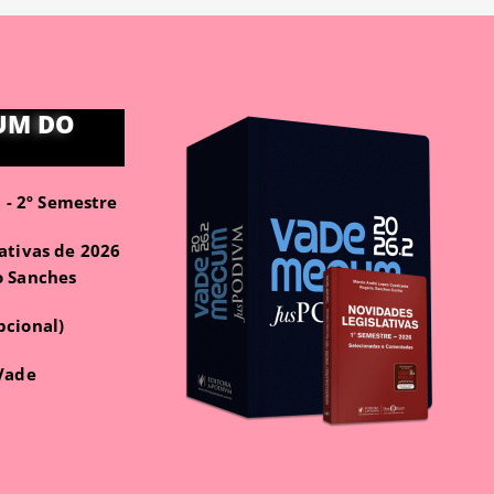
UM DO
- 2º Semestre
ativas de 2026
o Sanches
pcional)
 Vade