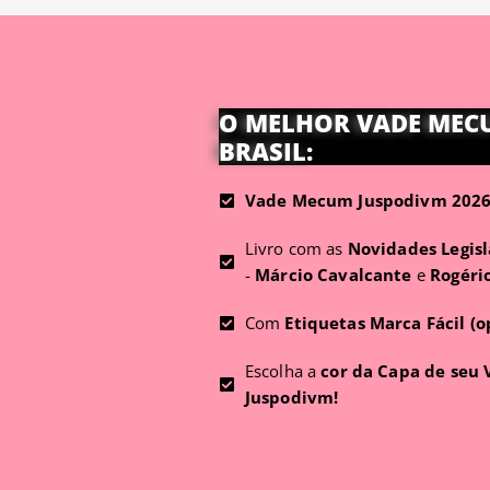
O MELHOR VADE MEC
BRASIL:
Vade Mecum Juspodivm 2026 
Livro com as
Novidades Legisl
-
Márcio Cavalcante
e
Rogéri
Com
Etiquetas Marca Fácil (o
Escolha a
cor da Capa de seu
Juspodivm!