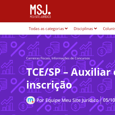
Todas as categorias
Disciplinas
Coluni
Carreiras Fiscais
,
Informações de Concursos
TCE/SP – Auxiliar
inscrição
05/10
Por
Equipe Meu Site Jurídico