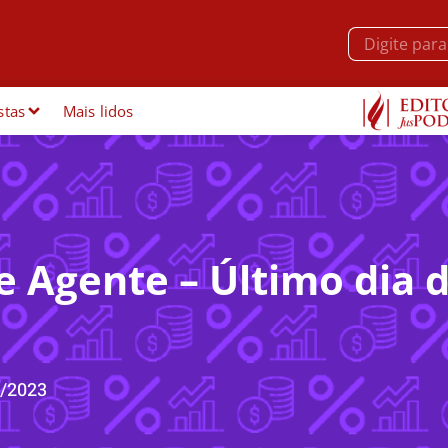
stas
Mais lidos
 e Agente – Último dia 
/2023