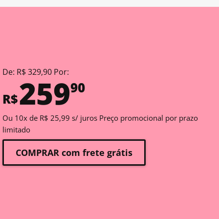
De: R$ 329,90 Por:
259
90
R$
Ou 10x de R$ 25,99 s/ juros Preço promocional por prazo
limitado
COMPRAR com frete grátis