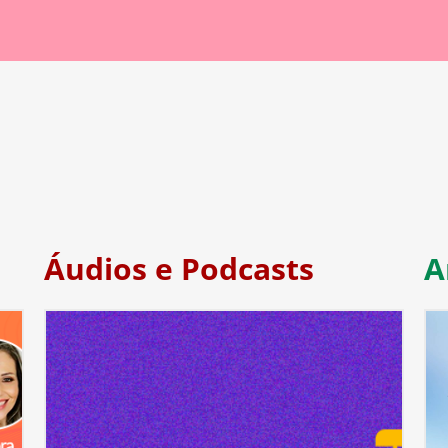
Áudios e Podcasts
A