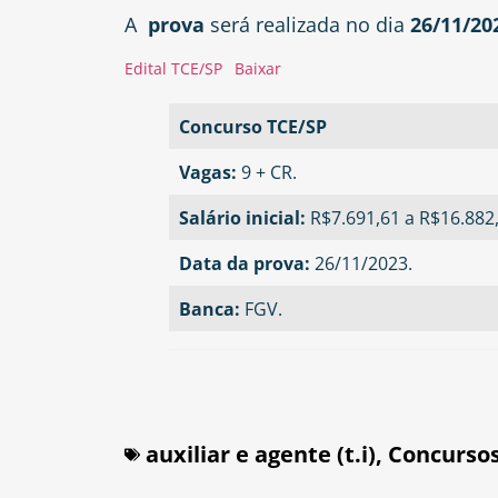
A
prova
será realizada no
dia
26/11/20
Edital TCE/SP
Baixar
Concurso TCE/SP
Vagas:
9 + CR.
Salário inicial:
R$7.691,61 a R$16.882
Data da prova:
26/11/2023.
Banca:
FGV.
auxiliar e agente (t.i)
,
Concursos