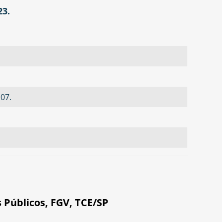
23.
,07.
 Públicos
,
FGV
,
TCE/SP