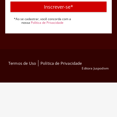
Inscrever-se*
*Ao se cadastrar, você concorda com a
nossa
Política de Privacidade
Termos de Uso
Política de Privacidade
Editora Juspodivm