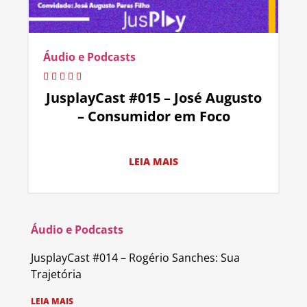
Áudio e Podcasts
JusplayCast #015 – José Augusto
– Consumidor em Foco
LEIA MAIS
Áudio e Podcasts
JusplayCast #014 – Rogério Sanches: Sua
Trajetória
LEIA MAIS