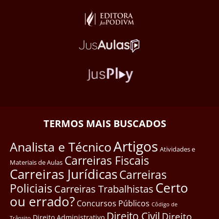
TERMOS MAIS BUSCADOS
Artigos
Analista e Técnico
Atividades e
Carreiras Fiscais
Materiais de Aulas
Carreiras Jurídicas
Carreiras
Certo
Policiais
Carreiras Trabalhistas
ou errado?
Concursos Públicos
Côdigo de
Direito Civil
Direito
Direito Administrativo
Trânsito