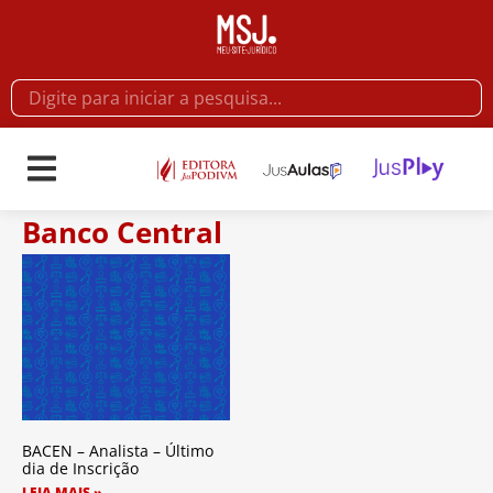
Banco Central
BACEN – Analista – Último
dia de Inscrição
LEIA MAIS »