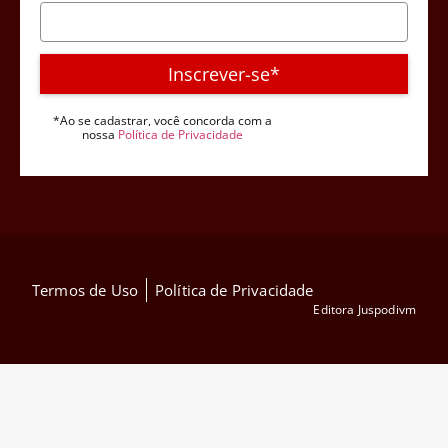
Inscrever-se*
*Ao se cadastrar, você concorda com a
nossa
Política de Privacidade
Termos de Uso
Política de Privacidade
Editora Juspodivm