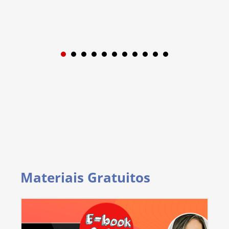
1
2
3
4
5
6
7
8
9
Materiais Gratuitos