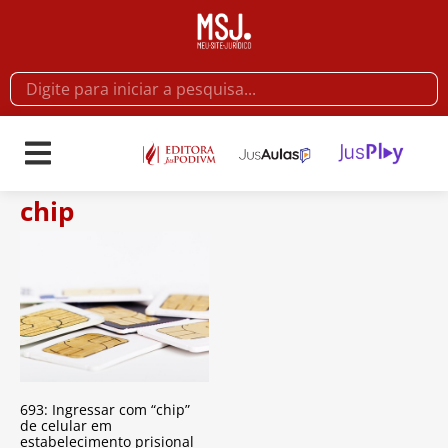
chip
693: Ingressar com “chip”
de celular em
estabelecimento prisional