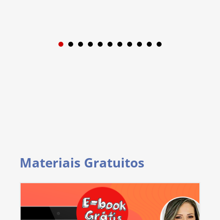
1
2
3
4
5
6
7
8
9
Materiais Gratuitos