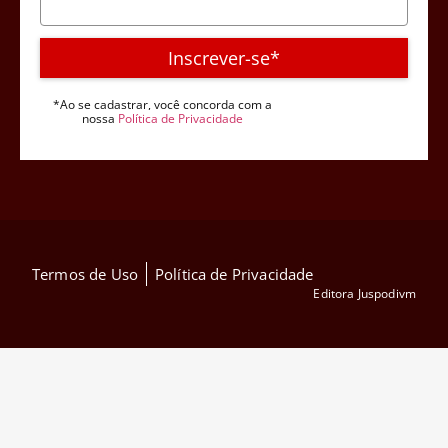
Inscrever-se*
*Ao se cadastrar, você concorda com a
nossa
Política de Privacidade
Termos de Uso
Política de Privacidade
Editora Juspodivm