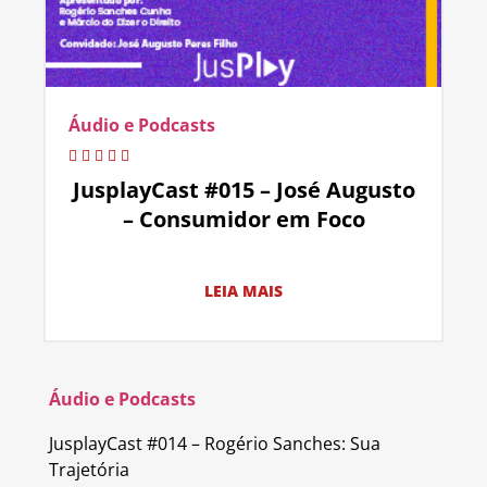
Áudio e Podcasts
JusplayCast #015 – José Augusto
– Consumidor em Foco
LEIA MAIS
Áudio e Podcasts
JusplayCast #014 – Rogério Sanches: Sua
Trajetória