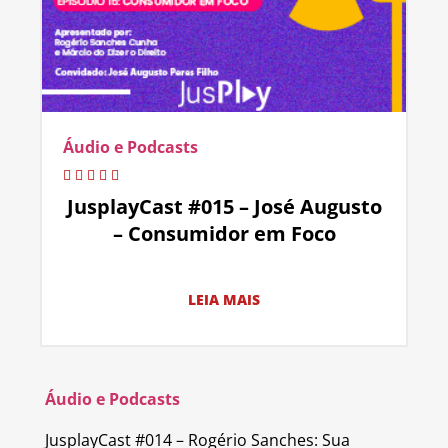
Áudio e Podcasts
JusplayCast #015 – José Augusto
– Consumidor em Foco
LEIA MAIS
Áudio e Podcasts
JusplayCast #014 – Rogério Sanches: Sua