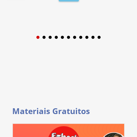
1
2
3
4
5
6
7
8
9
Materiais Gratuitos