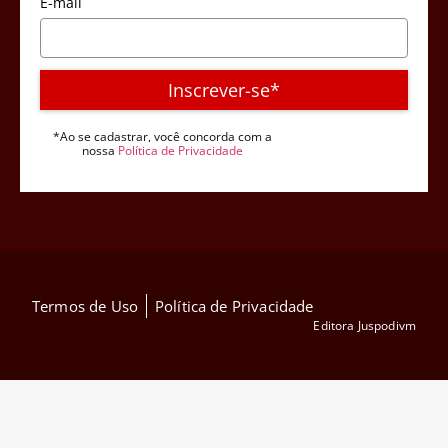
E-mail
Inscrever-se*
*Ao se cadastrar, você concorda com a
nossa
Política de Privacidade
Termos de Uso
Política de Privacidade
Editora Juspodivm