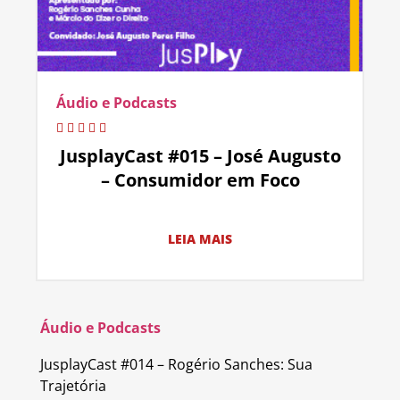
Áudio e Podcasts
JusplayCast #015 – José Augusto
– Consumidor em Foco
LEIA MAIS
Áudio e Podcasts
JusplayCast #014 – Rogério Sanches: Sua
Trajetória