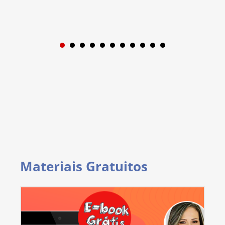
1
2
3
4
5
6
7
8
9
Materiais Gratuitos