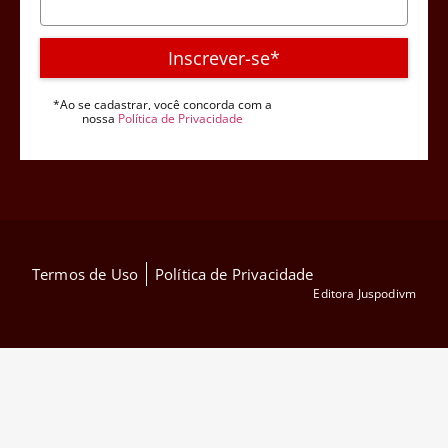
Inscrever-se*
*Ao se cadastrar, você concorda com a
nossa
Política de Privacidade
Termos de Uso
Política de Privacidade
Editora Juspodivm