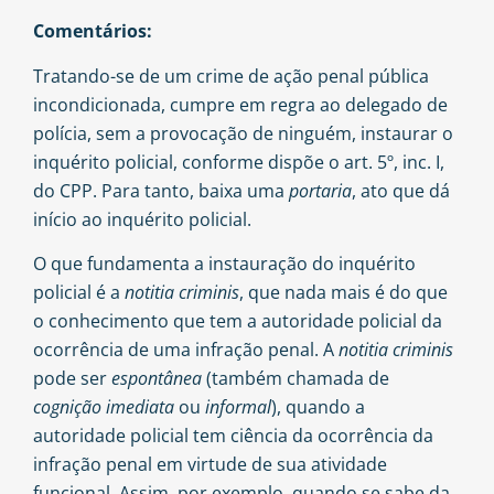
Comentários:
Tratando-se de um crime de ação penal pública
incondicionada, cumpre em regra ao delegado de
polícia, sem a provocação de ninguém, instaurar o
inquérito policial, conforme dispõe o art. 5º, inc. I,
do CPP. Para tanto, baixa uma
portaria
, ato que dá
início ao inquérito policial.
O que fundamenta a instauração do inquérito
policial é a
notitia criminis
, que nada mais é do que
o conhecimento que tem a autoridade policial da
ocorrência de uma infração penal. A
notitia criminis
pode ser
espontânea
(também chamada de
cognição imediata
ou
informal
), quando a
autoridade policial tem ciência da ocorrência da
infração penal em virtude de sua atividade
funcional. Assim, por exemplo, quando se sabe da