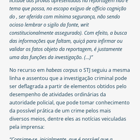
licitude das provas apresentadas na reportagem não é
tema que possa, no escopo exíguo de officio cognição
do , ser aferida com mínima segurança, não sendo
ocioso lembrar o sigilo da fonte, writ
constitucionalmente assegurado). Com efeito, a busca
das informações que faltam, quiçá para infirmar ou
validar os fatos objeto da reportagem, é justamente
uma das funções da investigação. (…)”
No recurso em
habeas corpus
o STJ seguiu a mesma
linha e assentou que a investigação criminal pode
ser deflagrada a partir de elementos obtidos pelo
desempenho de atividades ordinárias da
autoridade policial, que pode tomar conhecimento
da possível prática de um crime pelos mais
diversos meios, dentre eles as notícias veiculadas
pela imprensa:
“Consigne-se, inicialmente, que é possível que a