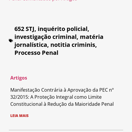
652 STJ
,
inquérito policial
,
investigação criminal
,
matéria
jornalística
,
notitia criminis
,
Processo Penal
Artigos
Manifestação Contrária à Aprovação da PEC nº
32/2015: A Proteção Integral como Limite
Constitucional à Redução da Maioridade Penal
LEIA MAIS