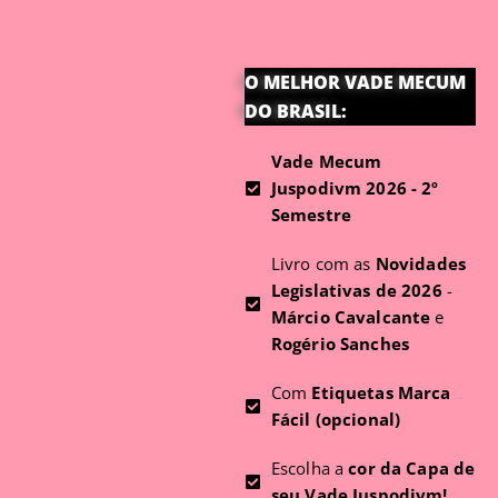
O MELHOR VADE MECUM
DO BRASIL:
Vade Mecum
Juspodivm 2026 - 2º
Semestre
Livro com as
Novidades
Legislativas de 2026
-
Márcio Cavalcante
e
Rogério Sanches
Com
Etiquetas Marca
Fácil (opcional)
Escolha a
cor da Capa de
seu Vade Juspodivm!