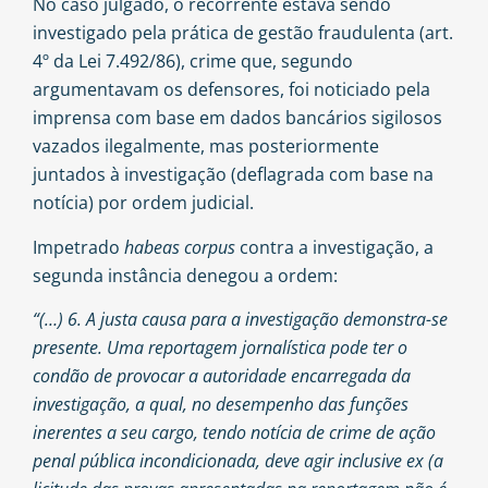
No caso julgado, o recorrente estava sendo
investigado pela prática de gestão fraudulenta (art.
4º da Lei 7.492/86), crime que, segundo
argumentavam os defensores, foi noticiado pela
imprensa com base em dados bancários sigilosos
vazados ilegalmente, mas posteriormente
juntados à investigação (deflagrada com base na
notícia) por ordem judicial.
Impetrado
habeas corpus
contra a investigação, a
segunda instância denegou a ordem:
“(…) 6. A justa causa para a investigação demonstra-se
presente. Uma reportagem jornalística pode ter o
condão de provocar a autoridade encarregada da
investigação, a qual, no desempenho das funções
inerentes a seu cargo, tendo notícia de crime de ação
penal pública incondicionada, deve agir inclusive ex (a