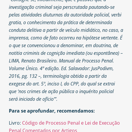
investigação criminal seja perscrutada pautando-se
pelas atividades diuturnas da autoridade policial, verbi
gratia, o conhecimento da prática de determinada
conduta delitiva a partir de veículo midiático, no caso, a
imprensa, como de fato ocorreu na hipótese vertente. É
o que se convencionou a denominar, em doutrina, de
notitia criminis de cognição imediata (ou espontânea) –
LIMA, Renato Brasileiro. Manual de Processo Penal.
Volume Único. 4ª edição. Ed. Salavador: JusPodivm,
2016, pg. 132 –, terminologia obtida a partir da
exegese do art. 5º, inciso I, do CPP, do qual se extrai
que ‘nos crimes de ação pública o inquérito policial
será iniciado de ofício’”.
Para se aprofundar, recomendamos:
Livro:
Código de Processo Penal e Lei de Execução
Penal Comentados por Artigos