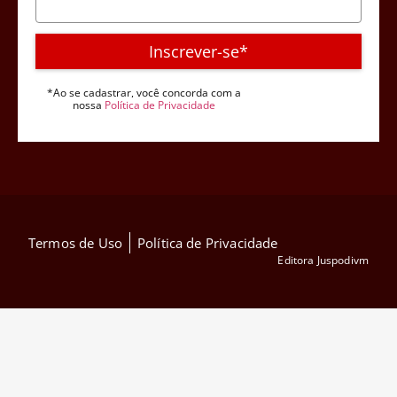
Inscrever-se*
*Ao se cadastrar, você concorda com a
nossa
Política de Privacidade
Termos de Uso
Política de Privacidade
Editora Juspodivm