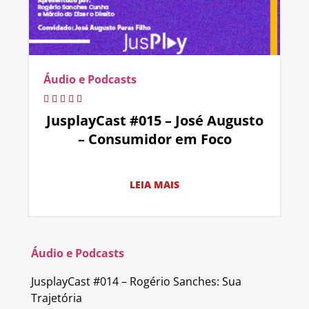
Áudio e Podcasts
JusplayCast #015 – José Augusto
– Consumidor em Foco
LEIA MAIS
Áudio e Podcasts
JusplayCast #014 – Rogério Sanches: Sua
Trajetória