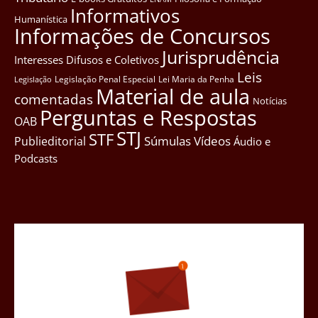
Informativos
Humanística
Informações de Concursos
Jurisprudência
Interesses Difusos e Coletivos
Leis
Legislação Penal Especial
Lei Maria da Penha
Legislação
Material de aula
comentadas
Notícias
Perguntas e Respostas
OAB
STJ
STF
Súmulas
Vídeos
Publieditorial
Áudio e
Podcasts