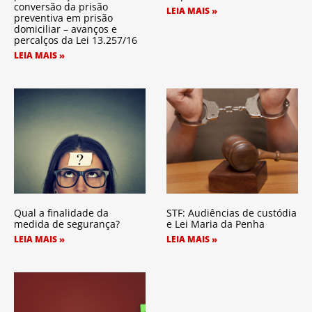
conversão da prisão
LEIA MAIS »
preventiva em prisão
domiciliar – avanços e
percalços da Lei 13.257/16
LEIA MAIS »
Qual a finalidade da
STF: Audiências de custódia
medida de segurança?
e Lei Maria da Penha
LEIA MAIS »
LEIA MAIS »