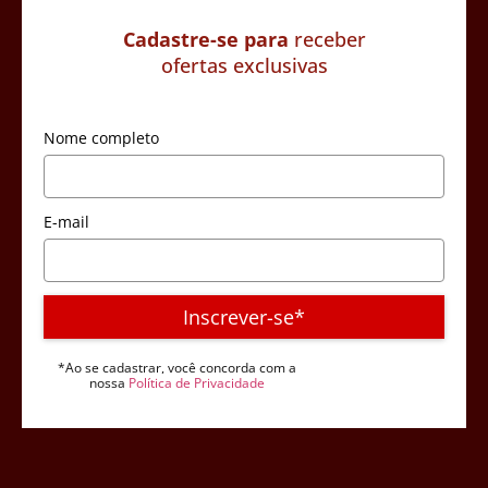
Cadastre-se para
receber
ofertas exclusivas
Nome completo
E-mail
Inscrever-se*
*Ao se cadastrar, você concorda com a
nossa
Política de Privacidade