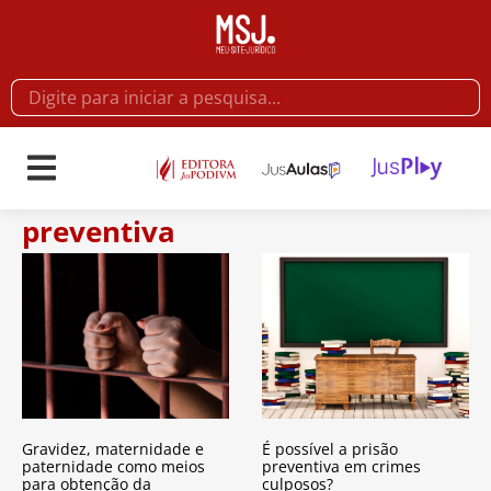
preventiva
Gravidez, maternidade e
É possível a prisão
paternidade como meios
preventiva em crimes
para obtenção da
culposos?