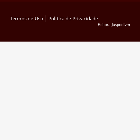
Termos de Uso
Política de Privacidade
Editora Juspodivm