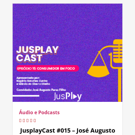
Áudio e Podcasts
JusplayCast #015 – José Augusto