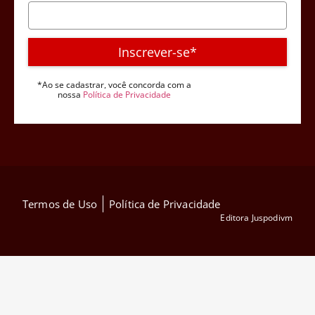
Inscrever-se*
*Ao se cadastrar, você concorda com a
nossa
Política de Privacidade
Termos de Uso
Política de Privacidade
Editora Juspodivm