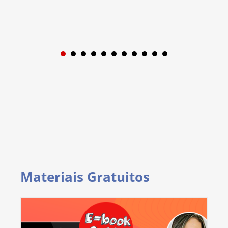
1
2
3
4
5
6
7
8
9
Materiais Gratuitos