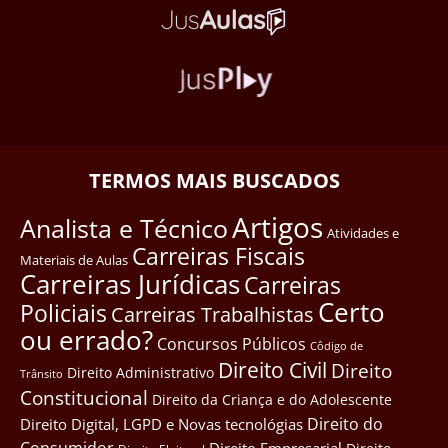
TERMOS MAIS BUSCADOS
Artigos
Analista e Técnico
Atividades e
Carreiras Fiscais
Materiais de Aulas
Carreiras Jurídicas
Carreiras
Certo
Policiais
Carreiras Trabalhistas
ou errado?
Concursos Públicos
Côdigo de
Direito Civil
Direito
Direito Administrativo
Trânsito
Constitucional
Direito da Criança e do Adolescente
Direito do
Direito Digital, LGPD e Novas tecnológias
Consumidor