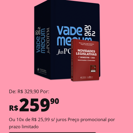
De: R$ 329,90 Por:
259
90
R$
Ou 10x de R$ 25,99 s/ juros Preço promocional por
prazo limitado