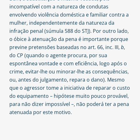
incompatível com a natureza de condutas
envolvendo violência doméstica e familiar contra a
mulher, independentemente da natureza da
infração penal (súmula 588 do STJ). Por outro lado,
o óbice à atenuação da pena é importante porque
previne pretensões baseadas no art. 66, inc. III,
b
,
do CP (quando o agente procura, por sua
espontânea vontade e com eficiência, logo após o
crime, evitar-lhe ou minorar-lhe as consequências,
ou, antes do julgamento, repara o dano). Mesmo
que o agressor tome a iniciativa de reparar o custo
do equipamento – hipótese muito pouco provável,
para não dizer impossível –, não poderá ter a pena
atenuada por este motivo.