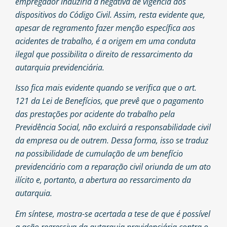
empregador induziria a negativa de vigência dos
dispositivos do Código Civil. Assim, resta evidente que,
apesar de regramento fazer menção específica aos
acidentes de trabalho, é a origem em uma conduta
ilegal que possibilita o direito de ressarcimento da
autarquia previdenciária.
Isso fica mais evidente quando se verifica que o art.
121 da Lei de Benefícios, que prevê que o pagamento
das prestações por acidente do trabalho pela
Previdência Social, não excluirá a responsabilidade civil
da empresa ou de outrem. Dessa forma, isso se traduz
na possibilidade de cumulação de um benefício
previdenciário com a reparação civil oriunda de um ato
ilícito e, portanto, a abertura ao ressarcimento da
autarquia.
Em síntese, mostra-se acertada a tese de que é possível
a ação regressiva da autarquia previdenciária contra o