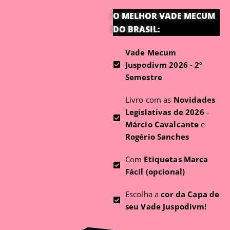
O MELHOR VADE MECUM
DO BRASIL:
Vade Mecum
Juspodivm 2026 - 2º
Semestre
Livro com as
Novidades
Legislativas de 2026
-
Márcio Cavalcante
e
Rogério Sanches
Com
Etiquetas Marca
Fácil (opcional)
Escolha a
cor da Capa de
seu Vade Juspodivm!