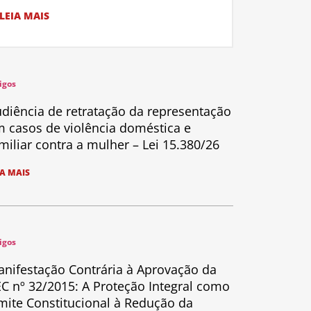
LEIA MAIS
igos
diência de retratação da representação
 casos de violência doméstica e
miliar contra a mulher – Lei 15.380/26
IA MAIS
igos
nifestação Contrária à Aprovação da
C nº 32/2015: A Proteção Integral como
mite Constitucional à Redução da