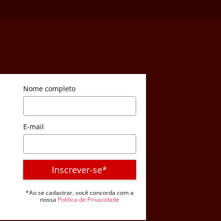
Nome completo
E-mail
Inscrever-se*
*Ao se cadastrar, você concorda com a
nossa
Política de Privacidade