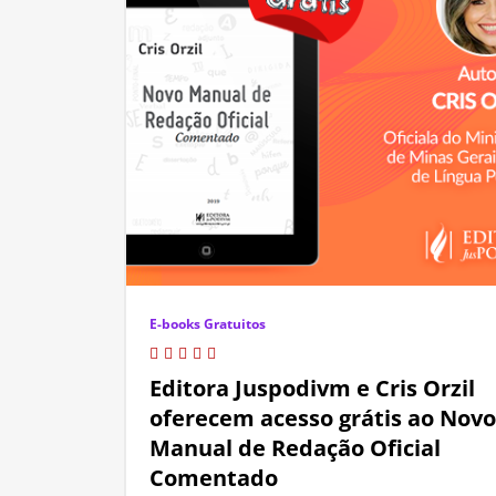
E-books Gratuitos
Editora Juspodivm e Cris Orzil
oferecem acesso grátis ao Novo
Manual de Redação Oficial
Comentado