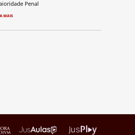
ioridade Penal
IA MAIS