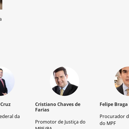
a
 Cruz
Cristiano Chaves de
Felipe Braga
Farias
ederal da
Procurador d
Promotor de Justiça do
do MPF
MPE/BA