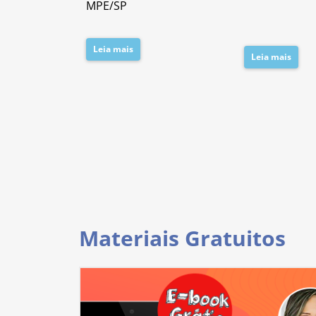
MPE/SP
Leia mais
Leia mais
Materiais Gratuitos