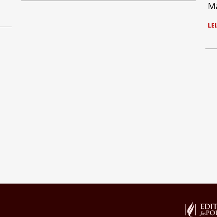
Ma
LE