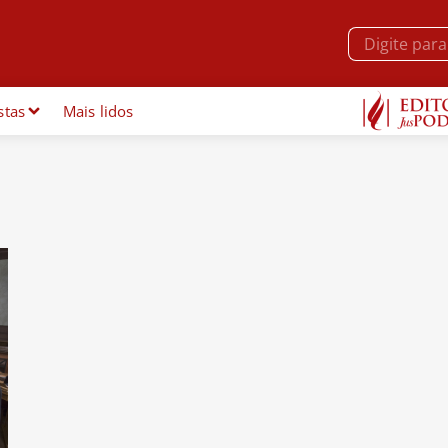
stas
Mais lidos