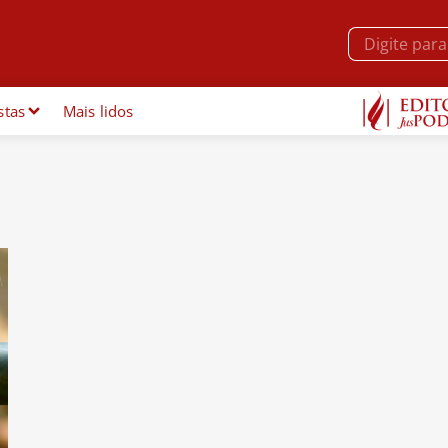
stas
Mais lidos