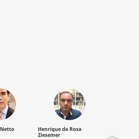
 Netto
Henrique da Rosa
Mozart Borb
Ziesemer