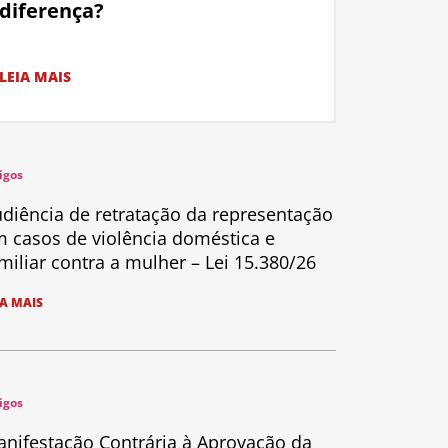
diferença?
LEIA MAIS
igos
diência de retratação da representação
 casos de violência doméstica e
miliar contra a mulher – Lei 15.380/26
IA MAIS
igos
nifestação Contrária à Aprovação da