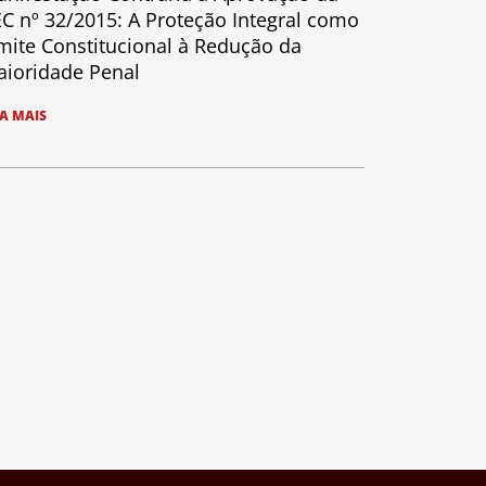
C nº 32/2015: A Proteção Integral como
mite Constitucional à Redução da
ioridade Penal
IA MAIS