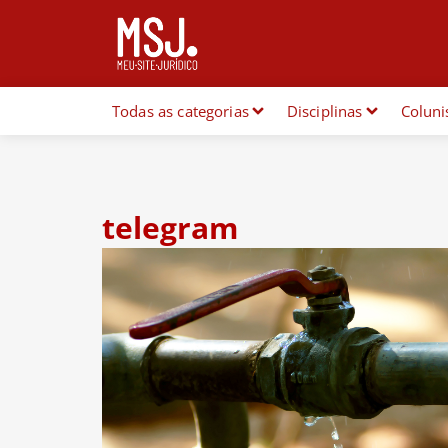
Todas as categorias
Disciplinas
Coluni
telegram