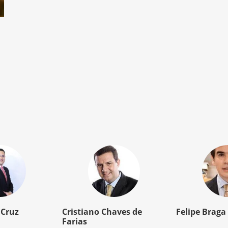
 Cruz
Cristiano Chaves de
Felipe Braga
Farias