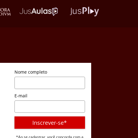
Nome completo
E-mail
Inscrever-se*
*Ao se cadastrar, você concorda com a