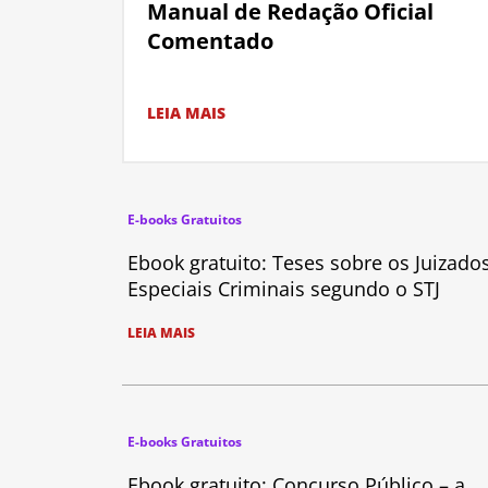
Manual de Redação Oficial
Comentado
LEIA MAIS
E-books Gratuitos
Ebook gratuito: Teses sobre os Juizado
Especiais Criminais segundo o STJ
LEIA MAIS
E-books Gratuitos
Ebook gratuito: Concurso Público – a