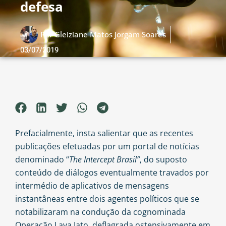
defesa
Por
Gleiziane Matos Jorgam Soares
03/07/2019
Prefacialmente, insta salientar que as recentes
publicações efetuadas por um portal de notícias
denominado “
The Intercept Brasil”
, do suposto
conteúdo de diálogos eventualmente travados por
intermédio de aplicativos de mensagens
instantâneas entre dois agentes políticos que se
notabilizaram na condução da cognominada
Operação Lava Jato, deflagrada ostensivamente em