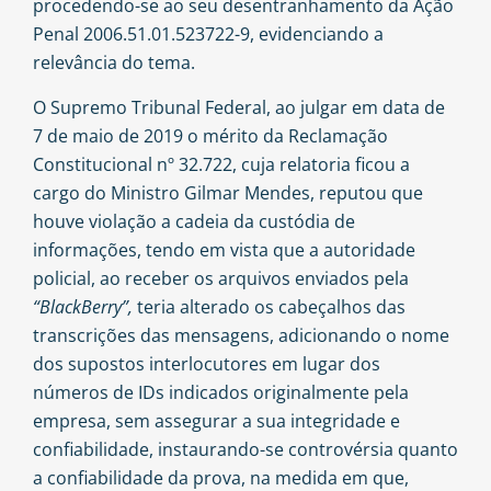
procedendo-se ao seu desentranhamento da Ação
Penal 2006.51.01.523722-9, evidenciando a
relevância do tema.
O Supremo Tribunal Federal, ao julgar em data de
7 de maio de 2019 o mérito da Reclamação
Constitucional nº 32.722, cuja relatoria ficou a
cargo do Ministro Gilmar Mendes, reputou que
houve violação a cadeia da custódia de
informações, tendo em vista que a autoridade
policial, ao receber os arquivos enviados pela
“BlackBerry”,
teria alterado os cabeçalhos das
transcrições das mensagens, adicionando o nome
dos supostos interlocutores em lugar dos
números de IDs indicados originalmente pela
empresa, sem assegurar a sua integridade e
confiabilidade, instaurando-se controvérsia quanto
a confiabilidade da prova, na medida em que,