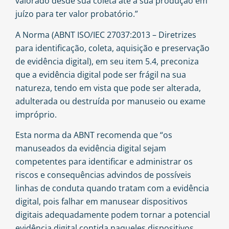
valorado desde sua coleta até a sua produção em
juízo para ter valor probatório.”
A Norma (ABNT ISO/IEC 27037:2013 – Diretrizes
para identificação, coleta, aquisição e preservação
de evidência digital), em seu item 5.4, preconiza
que a evidência digital pode ser frágil na sua
natureza, tendo em vista que pode ser alterada,
adulterada ou destruída por manuseio ou exame
impróprio.
Esta norma da ABNT recomenda que “os
manuseados da evidência digital sejam
competentes para identificar e administrar os
riscos e consequências advindos de possíveis
linhas de conduta quando tratam com a evidência
digital, pois falhar em manusear dispositivos
digitais adequadamente podem tornar a potencial
evidência digital contida naqueles dispositivos