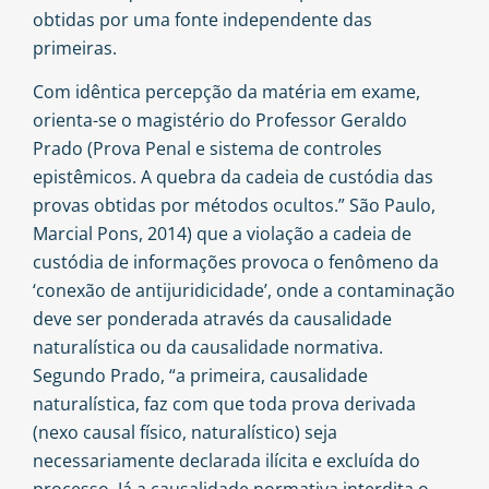
obtidas por uma fonte independente das
primeiras.
Com idêntica percepção da matéria em exame,
orienta-se o magistério do Professor Geraldo
Prado (Prova Penal e sistema de controles
epistêmicos. A quebra da cadeia de custódia das
provas obtidas por métodos ocultos.” São Paulo,
Marcial Pons, 2014) que a violação a cadeia de
custódia de informações provoca o fenômeno da
‘conexão de antijuridicidade’, onde a contaminação
deve ser ponderada através da causalidade
naturalística ou da causalidade normativa.
Segundo Prado, “a primeira, causalidade
naturalística, faz com que toda prova derivada
(nexo causal físico, naturalístico) seja
necessariamente declarada ilícita e excluída do
processo. Já a causalidade normativa interdita o