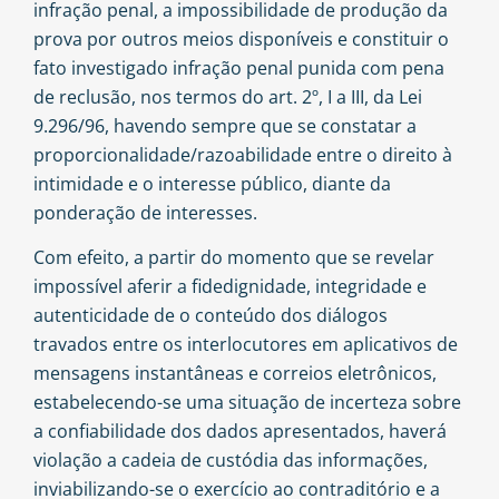
infração penal, a impossibilidade de produção da
prova por outros meios disponíveis e constituir o
fato investigado infração penal punida com pena
de reclusão, nos termos do art. 2º, I a III, da Lei
9.296/96, havendo sempre que se constatar a
proporcionalidade/razoabilidade entre o direito à
intimidade e o interesse público, diante da
ponderação de interesses.
Com efeito, a partir do momento que se revelar
impossível aferir a fidedignidade, integridade e
autenticidade de o conteúdo dos diálogos
travados entre os interlocutores em aplicativos de
mensagens instantâneas e correios eletrônicos,
estabelecendo-se uma situação de incerteza sobre
a confiabilidade dos dados apresentados, haverá
violação a cadeia de custódia das informações,
inviabilizando-se o exercício ao contraditório e a