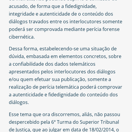
acusado, de forma que a fidedignidade,
integridade e autenticidade de o conteúdo dos
diálogos travados entre os interlocutores somente
poderá ser comprovada mediante perícia forense
cibernética.
Dessa forma, estabelecendo-se uma situação de
dúvida, embasada em elementos concretos, sobre
a confiabilidade dos dados telemáticos
apresentados pelos interlocutores dos diálogos
e/ou quem efetuar sua publicação, somente a
realização de perícia telemática poderá comprovar
a autenticidade e fidedignidade do conteúdo dos
diálogos.
Esse tema que ora discorremos, aliás, não passou
despercebido pela 6ª Turma do Superior Tribunal
de Justiça, que ao julgar em data de 18/02/2014, o