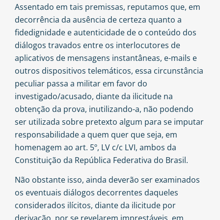
Assentado em tais premissas, reputamos que, em
decorrência da ausência de certeza quanto a
fidedignidade e autenticidade de o conteúdo dos
diálogos travados entre os interlocutores de
aplicativos de mensagens instantâneas, e-mails e
outros dispositivos telemáticos, essa circunstância
peculiar passa a militar em favor do
investigado/acusado, diante da ilicitude na
obtenção da prova, inutilizando-a, não podendo
ser utilizada sobre pretexto algum para se imputar
responsabilidade a quem quer que seja, em
homenagem ao art. 5º, LV c/c LVI, ambos da
Constituição da República Federativa do Brasil.
Não obstante isso, ainda deverão ser examinados
os eventuais diálogos decorrentes daqueles
considerados ilícitos, diante da ilicitude por
derivação, por se revelarem imprestáveis, em