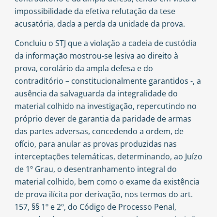
impossibilidade da efetiva refutação da tese
acusatória, dada a perda da unidade da prova.
Concluiu o STJ que a violação a cadeia de custódia
da informação mostrou-se lesiva ao direito à
prova, corolário da ampla defesa e do
contraditório – constitucionalmente garantidos -, a
ausência da salvaguarda da integralidade do
material colhido na investigação, repercutindo no
próprio dever de garantia da paridade de armas
das partes adversas, concedendo a ordem, de
ofício, para anular as provas produzidas nas
interceptações telemáticas, determinando, ao Juízo
de 1º Grau, o desentranhamento integral do
material colhido, bem como o exame da existência
de prova ilícita por derivação, nos termos do art.
157, §§ 1º e 2º, do Código de Processo Penal,