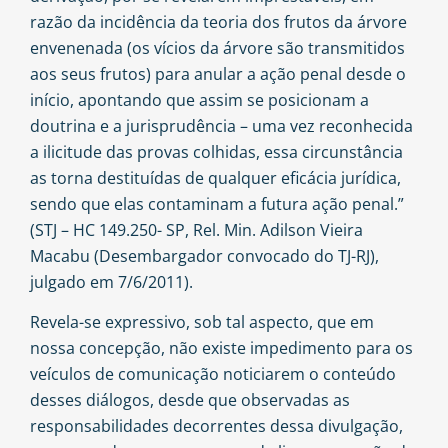
razão da incidência da teoria dos frutos da árvore
envenenada (os vícios da árvore são transmitidos
aos seus frutos) para anular a ação penal desde o
início, apontando que assim se posicionam a
doutrina e a jurisprudência – uma vez reconhecida
a ilicitude das provas colhidas, essa circunstância
as torna destituídas de qualquer eficácia jurídica,
sendo que elas contaminam a futura ação penal.”
(STJ – HC 149.250- SP, Rel. Min. Adilson Vieira
Macabu (Desembargador convocado do TJ-RJ),
julgado em 7/6/2011).
Revela-se expressivo, sob tal aspecto, que em
nossa concepção, não existe impedimento para os
veículos de comunicação noticiarem o conteúdo
desses diálogos, desde que observadas as
responsabilidades decorrentes dessa divulgação,