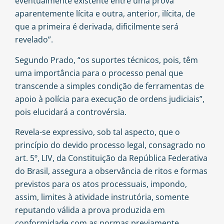
eventualmente existente entre uma prova
aparentemente lícita e outra, anterior, ilícita, de
que a primeira é derivada, dificilmente será
revelado”.
Segundo Prado, “os suportes técnicos, pois, têm
uma importância para o processo penal que
transcende a simples condição de ferramentas de
apoio à polícia para execução de ordens judiciais”,
pois elucidará a controvérsia.
Revela-se expressivo, sob tal aspecto, que o
princípio do devido processo legal, consagrado no
art. 5º, LIV, da Constituição da República Federativa
do Brasil, assegura a observância de ritos e formas
previstos para os atos processuais, impondo,
assim, limites à atividade instrutória, somente
reputando válida a prova produzida em
conformidade com as normas previamente