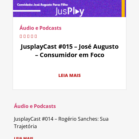
Áudio e Podcasts
JusplayCast #015 – José Augusto
– Consumidor em Foco
LEIA MAIS
Áudio e Podcasts
JusplayCast #014 – Rogério Sanches: Sua
Trajetória
LEIA MAIS