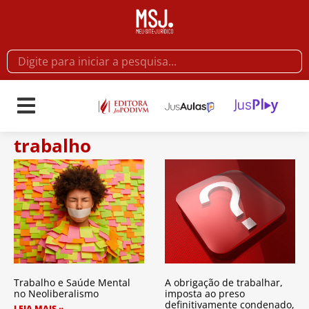
trabalho
Trabalho e Saúde Mental
A obrigação de trabalhar,
no Neoliberalismo
imposta ao preso
definitivamente condenado,
LEIA MAIS »