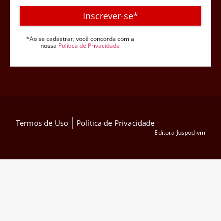
Inscrever-se*
*Ao se cadastrar, você concorda com a
nossa
Política de Privacidade
Termos de Uso
Política de Privacidade
Editora Juspodivm