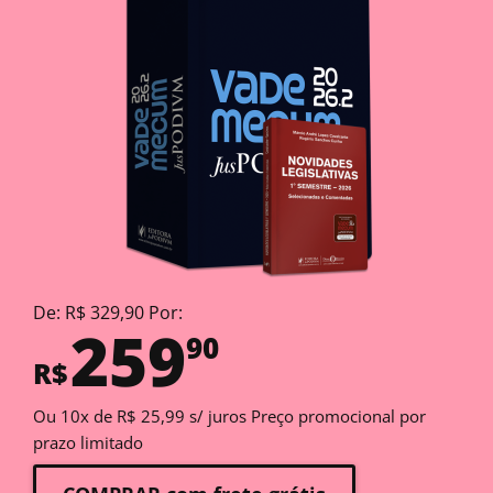
De: R$ 329,90 Por:
259
90
R$
Ou 10x de R$ 25,99 s/ juros Preço promocional por
prazo limitado