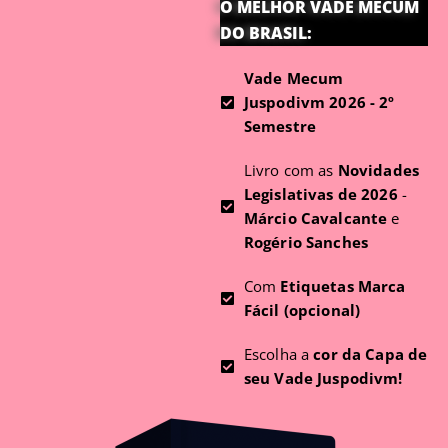
O MELHOR VADE MECUM
DO BRASIL:
Vade Mecum
Juspodivm 2026 - 2º
Semestre
Livro com as
Novidades
Legislativas de 2026
-
Márcio Cavalcante
e
Rogério Sanches
Com
Etiquetas Marca
Fácil (opcional)
Escolha a
cor da Capa de
seu Vade Juspodivm!