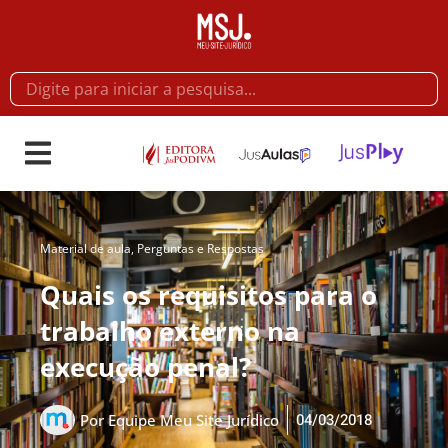
Material de aula
,
Perguntas e Respostas
Quais os requisitos para o
trabalho externo na
execução penal?
04/03/2018
Por
Equipe Meu Site Jurídico