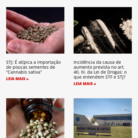
STJ: É atípica a importação
Incidência da causa de
de poucas sementes de
aumento prevista no art.
“Cannabis sativa”
40, III, da Lei de Drogas: o
que entendem STF e STJ?
LEIA MAIS »
LEIA MAIS »