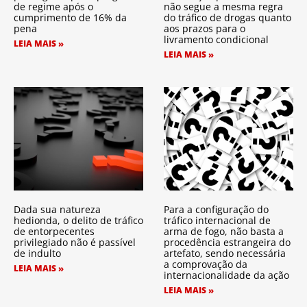
de regime após o
não segue a mesma regra
cumprimento de 16% da
do tráfico de drogas quanto
pena
aos prazos para o
livramento condicional
LEIA MAIS »
LEIA MAIS »
Dada sua natureza
Para a configuração do
hedionda, o delito de tráfico
tráfico internacional de
de entorpecentes
arma de fogo, não basta a
privilegiado não é passível
procedência estrangeira do
de indulto
artefato, sendo necessária
a comprovação da
LEIA MAIS »
internacionalidade da ação
LEIA MAIS »