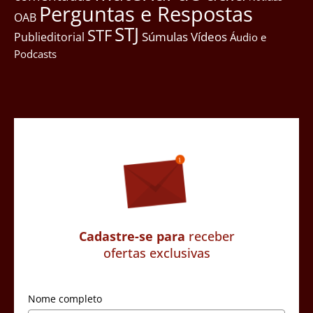
Perguntas e Respostas
OAB
STJ
STF
Súmulas
Vídeos
Publieditorial
Áudio e
Podcasts
Cadastre-se para
receber
ofertas exclusivas
Nome completo