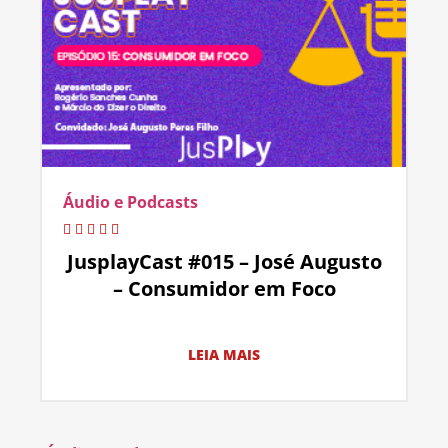
Áudio e Podcasts
JusplayCast #015 – José Augusto
– Consumidor em Foco
LEIA MAIS