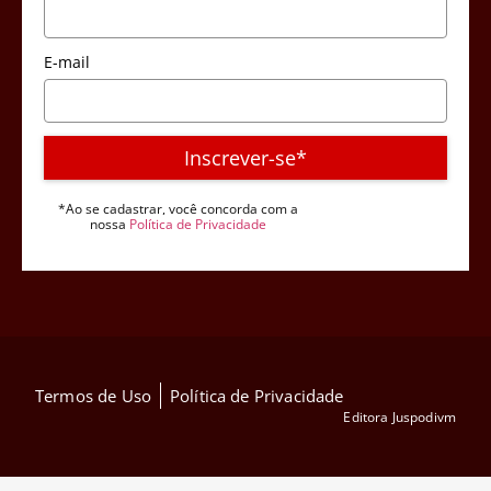
E-mail
Inscrever-se*
*Ao se cadastrar, você concorda com a
nossa
Política de Privacidade
Termos de Uso
Política de Privacidade
Editora Juspodivm