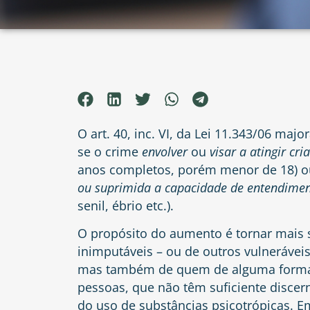
O art. 40, inc. VI, da Lei 11.343/06 majo
se o crime
envolver
ou
visar a atingir
cri
anos completos, porém menor de 18) o
ou suprimida a capacidade de entendime
senil, ébrio etc.).
O propósito do aumento é tornar mais 
inimputáveis – ou de outros vulneráveis 
mas também de quem de alguma forma 
pessoas, que não têm suficiente discer
do uso de substâncias psicotrópicas. 