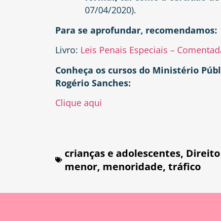
07/04/2020).
Para se aprofundar, recomendamos:
Livro:
Leis Penais Especiais – Comentada
Conheça os cursos do Ministério Públ
Rogério Sanches:
Clique aqui
crianças e adolescentes
,
Direito
menor
,
menoridade
,
tráfico