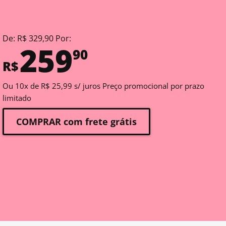
De: R$ 329,90 Por:
259
90
R$
Ou 10x de R$ 25,99 s/ juros Preço promocional por prazo
limitado
COMPRAR com frete grátis