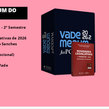
UM DO
- 2º Semestre
ativas de 2026
o Sanches
pcional)
 Vade