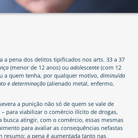
ra a pena dos delitos tipificados nos arts. 33 a 37
ança
(menor de 12 anos) ou
adolescente
(com 12
u a quem tenha, por qualquer motivo,
diminuída
nto e determinação
(alienado metal, enfermo,
severa a punição não só de quem se vale de
– para viabilizar o comércio ilícito de drogas,
busca atingir, com o comércio, essas mesmas
nimento para avaliar as consequências nefastas
Em resumo: a pena é aumentada tanto nas