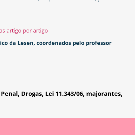
s artigo por artigo
ico da Lesen, coordenados pelo professor
 Penal
,
Drogas
,
Lei 11.343/06
,
majorantes
,