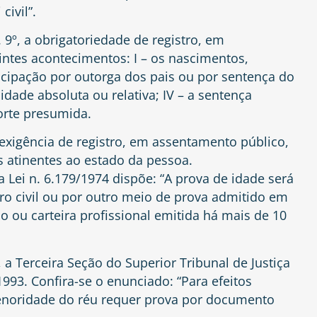
civil”.
t. 9º, a obrigatoriedade de registro, em
ntes acontecimentos: I – os nascimentos,
ncipação por outorga dos pais ou por sentença do
acidade absoluta ou relativa; IV – a sentença
orte presumida.
 a exigência de registro, em assentamento público,
 atinentes ao estado da pessoa.
a Lei n. 6.179/1974 dispõe: “A prova de idade será
tro civil ou por outro meio de prova admitido em
oso ou carteira profissional emitida há mais de 10
 a Terceira Seção do Superior Tribunal de Justiça
993. Confira-se o enunciado: “Para efeitos
enoridade do réu requer prova por documento