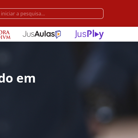
ido em