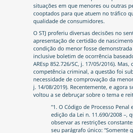
situações em que menores ou outras p
cooptados para que atuem no tráfico q
qualidade de consumidores.
O STJ proferiu diversas decisões no se
apresentação de certidão de nascimen
condição do menor fosse demonstrada p
inclusive boletim de ocorrência basead
AREsp 852.726/SC, j. 17/05/2016). Mas,
competência criminal, a questão foi su
necessidade de comprovação da menori
j. 14/08/2019). Recentemente, e agora so
voltou a se debruçar sobre o tema e re
“1. O Código de Processo Penal 
edição da Lei n. 11.690/2008 –,
observar as restrições constantes
seu parágrafo único: “Somente 