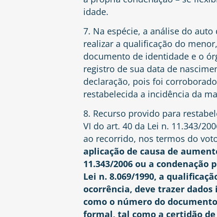
idade.
7. Na espécie, a análise do auto 
realizar a qualificação do meno
documento de identidade e o órg
registro de sua data de nascime
declaração, pois foi corroborad
restabelecida a incidência da m
8. Recurso provido para restabel
VI do art. 40 da Lei n. 11.343/2
ao recorrido, nos termos do vot
aplicação de causa de aumento 
11.343/2006 ou a condenação pe
Lei n. 8.069/1990, a qualifica
ocorrência, deve trazer dados 
como o número do documento d
formal, tal como a certidão d