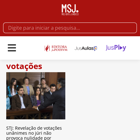
votações
STJ: Revelação de votações
unânimes no júri não
provoca nulidade por