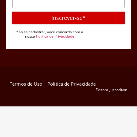
Inscrever-se*
*Ao se cadastrar, você concorda com a
nossa
Política de Privacidade
Termos de Uso
Política de Privacidade
Editora Juspodivm