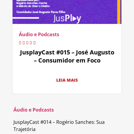
Áudio e Podcasts
JusplayCast #015 – José Augusto
– Consumidor em Foco
LEIA MAIS
Áudio e Podcasts
JusplayCast #014 – Rogério Sanches: Sua
Trajetória