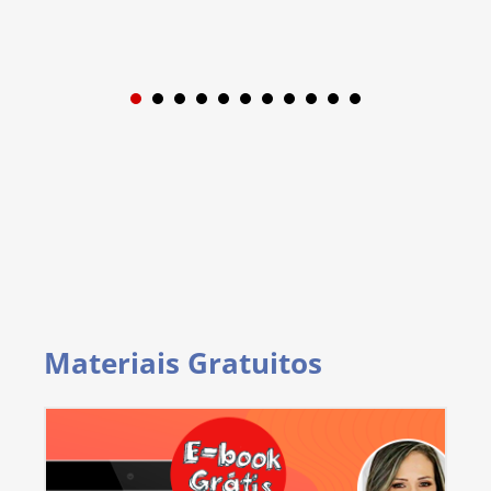
1
2
3
4
5
6
7
8
9
Materiais Gratuitos