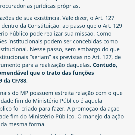
ocuradorias jurídicas próprias.
es de sua existência. Vale dizer, o Art. 127
 dentro da Constituição, ao passo que o Art. 129
rio Público pode realizar sua missão. Como
ções institucionais podem ser concebidas como
nstitucional. Nesse passo, sem embargo do que
stitucionais “seriam” as previstas no Art. 127, de
rumento para a realização daquelas.
Contudo,
comendável que o trato das funções
9 da CF/88
.
ionais do MP possuem estreita relação com o que
idade fim do Ministério Público é aquela
blico foi criado para fazer. A promoção da ação
dade fim do Ministério Público. O manejo da ação
e, da mesma forma.