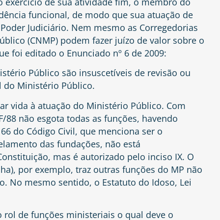
 exercício de sua atividade fim, o membro do
ndência funcional, de modo que sua atuação de
 Poder Judiciário. Nem mesmo as Corregedorias
úblico (CNMP) podem fazer juízo de valor sobre o
que foi editado o Enunciado nº 6 de 2009:
istério Público são insuscetíveis de revisão ou
 do Ministério Público.
ar vida à atuação do Ministério Público. Com
 CF/88 não esgota todas as funções, havendo
. 66 do Código Civil
, que menciona ser o
velamento das fundações, não está
onstituição, mas é autorizado pelo inciso IX. O
nha)
, por exemplo, traz outras funções do MP não
o. No mesmo sentido, o Estatuto do Idoso, Lei
rol de funções ministeriais o qual deve o