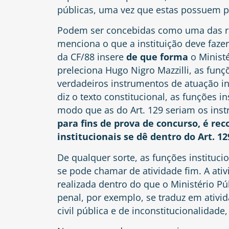
públicas, uma vez que estas possuem pr
Podem ser concebidas como uma das razõ
menciona o que a instituição deve fazer
da CF/88 insere
de que forma
o Ministé
preleciona
Hugo Nigro Mazzilli
, as fun
verdadeiros instrumentos de atuação i
diz o texto constitucional, as funções in
modo que as do Art. 129 seriam os inst
para fins de prova de concurso, é re
institucionais se dê dentro do Art. 12
De qualquer sorte, as funções instituc
se pode chamar de atividade fim. A ativ
realizada dentro do que o Ministério Pú
penal, por exemplo, se traduz em ativi
civil pública e de inconstitucionalidad