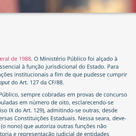
eral de 1988
. O Ministério Público foi alçado à
ssencial à função jurisdicional do Estado. Para
nções institucionais a fim de que pudesse cumprir
aput
do
Art. 127 da CF/88
.
o Público, sempre cobradas em provas de concurso
ipuladas em número de oito, esclarecendo-se
iso IX do Art. 129)
, admitindo-se outras, desde
ersas Constituições Estaduais. Nessa seara, deve-
(o nono) que autoriza outras funções não
oria e representação judicial de entidades