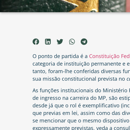
O ponto de partida é a
Constituição Fed
categoria de instituição permanente e e
tanto, foram-lhe conferidas diversas fu
sua missão constitucional prevista no
c
As funções institucionais do Ministéri
de ingresso na carreira do MP, são est
desde já que o rol é exemplificativo
(inc
que previas em lei, assim como das div
se mencionar que o mesmo dispositivo 
expressamente previstas, veda a consult