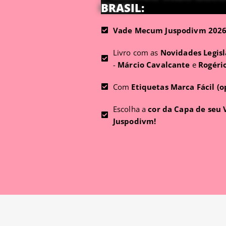
BRASIL:
Vade Mecum Juspodivm 2026 
Livro com as
Novidades Legisl
-
Márcio Cavalcante
e
Rogéri
Com
Etiquetas Marca Fácil (o
Escolha a
cor da Capa de seu
Juspodivm!