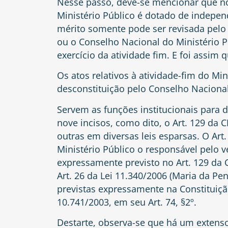
Nesse passo, deve-se mencionar que no
Ministério Público é dotado de indepe
mérito somente pode ser revisada pelo
ou o Conselho Nacional do Ministério P
exercício da atividade fim. E foi assim 
Os atos relativos à atividade-fim do Min
desconstituição pelo Conselho Nacional
Servem as funções institucionais para d
nove incisos, como dito, o Art. 129 da
outras em diversas leis esparsas. O
Art
Ministério Público o responsável pelo 
expressamente previsto no Art. 129 da C
Art. 26 da Lei 11.340/2006 (Maria da Pe
previstas expressamente na Constituiçã
10.741/2003, em seu
Art. 74, §2º
.
Destarte, observa-se que há um extenso 