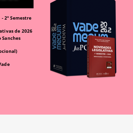
- 2º Semestre
ativas de 2026
o Sanches
pcional)
 Vade