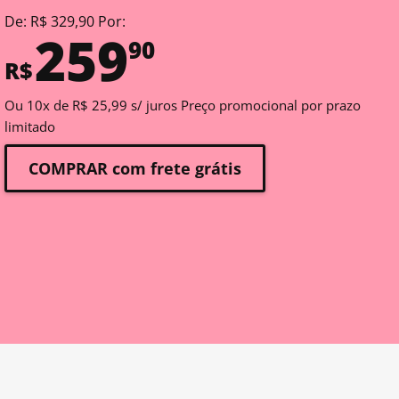
De: R$ 329,90 Por:
259
90
R$
Ou 10x de R$ 25,99 s/ juros Preço promocional por prazo
limitado
COMPRAR com frete grátis