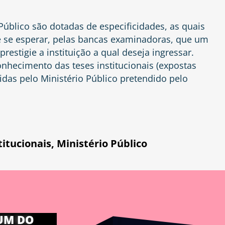
 Público são dotadas de especificidades, as quais
de se esperar, pelas bancas examinadoras, que um
restigie a instituição a qual deseja ingressar.
onhecimento das teses institucionais (expostas
idas pelo Ministério Público pretendido pelo
titucionais
,
Ministério Público
UM DO