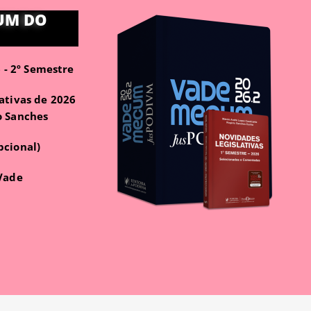
UM DO
- 2º Semestre
ativas de 2026
o Sanches
pcional)
 Vade