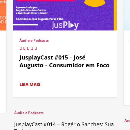
Áudio e Podcasts
JusplayCast #015 – José
Augusto – Consumidor em Foco
LEIA MAIS
Áudio e Podcasts
Art
JusplayCast #014 – Rogério Sanches: Sua