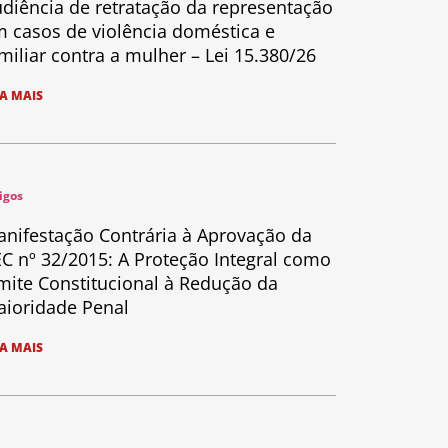
diência de retratação da representação
 casos de violência doméstica e
miliar contra a mulher – Lei 15.380/26
IA MAIS
igos
nifestação Contrária à Aprovação da
C nº 32/2015: A Proteção Integral como
mite Constitucional à Redução da
ioridade Penal
IA MAIS