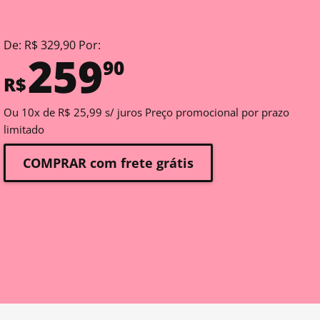
De: R$ 329,90 Por:
259
90
R$
Ou 10x de R$ 25,99 s/ juros Preço promocional por prazo
limitado
COMPRAR com frete grátis