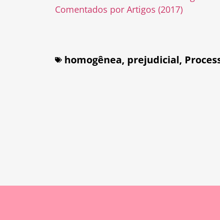
Comentados por Artigos (2017)
homogênea
,
prejudicial
,
Proces