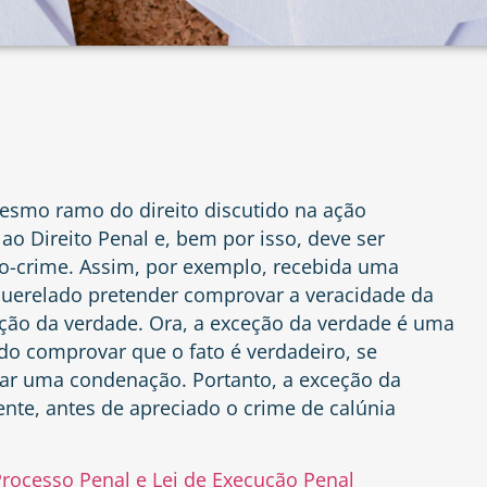
esmo ramo do direito discutido na ação
 ao Direito Penal e, bem por isso, deve ser
so-crime. Assim, por exemplo, recebida uma
 querelado pretender comprovar a veracidade da
o da verdade. Ora, a exceção da verdade é uma
ado comprovar que o fato é verdadeiro, se
ntar uma condenação. Portanto, a exceção da
ente, antes de apreciado o crime de calúnia
rocesso Penal e Lei de Execução Penal