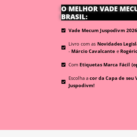
O MELHOR VADE MEC
BRASIL:
Vade Mecum Juspodivm 2026 
Livro com as
Novidades Legisl
-
Márcio Cavalcante
e
Rogéri
Com
Etiquetas Marca Fácil (o
Escolha a
cor da Capa de seu
Juspodivm!