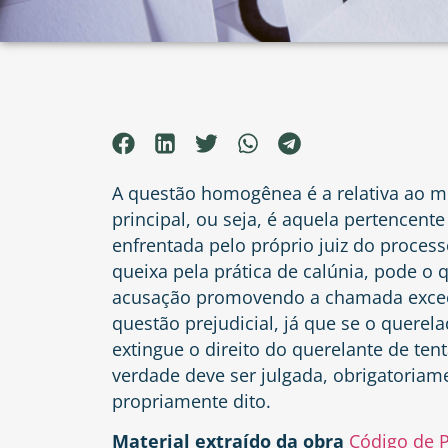
A questão homogênea é a relativa ao m
principal, ou seja, é aquela pertencente
enfrentada pelo próprio juiz do proces
queixa pela prática de calúnia, pode o
acusação promovendo a chamada exceçã
questão prejudicial, já que se o querel
extingue o direito do querelante de te
verdade deve ser julgada, obrigatoriam
propriamente dito.
Material extraído da obra
Código de P