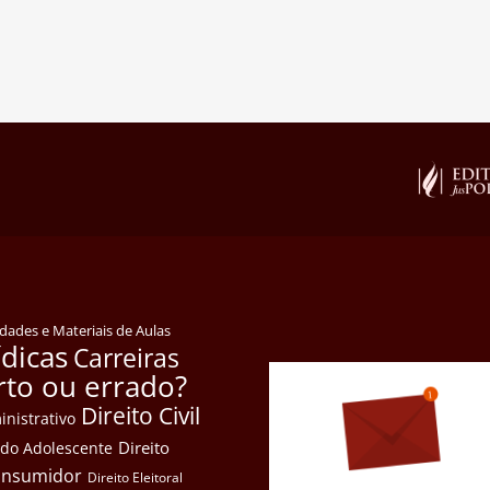
idades e Materiais de Aulas
ídicas
Carreiras
rto ou errado?
Direito Civil
inistrativo
Direito
e do Adolescente
Consumidor
Direito Eleitoral