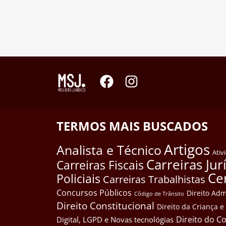
TERMOS MAIS BUSCADOS
Artigos
Analista e Técnico
Ativ
Carreiras Jur
Carreiras Fiscais
Ce
Policiais
Carreiras Trabalhistas
Concursos Públicos
Direito Adm
Côdigo de Trânsito
Direito Constitucional
Direito da Criança 
Direito do 
Digital, LGPD e Novas tecnológias