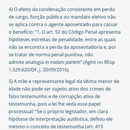
4) O efeito da condenação consistente em perda
de cargo, função pública ou mandato eletivo não
se aplica contra o agente aposentado para cassar
o benefício: “1. O art. 92 do Código Penal apresenta
hipóteses estreitas de penalidade, entre as quais
não se encontra a perda da aposentadoria e, por
se tratar de norma penal punitiva, não
admite analogia
in malam partem
” (AgInt no REsp
1.529.620/DF, j. 20/09/2016)
.
5) A mãe e representante legal da vítima menor de
idade não pode ser sujeito ativo dos crimes de
falso testemunho e de corrupção ativa de
testemunha, pois a lei lhe veda esse papel
processual: “Se o próprio legislador, em clara
hipótese de interpretação autêntica, definiu ele
mesmo o conceito de testemunha (art. 415