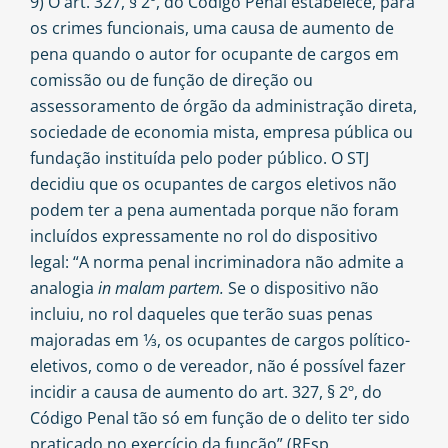
9) O art. 327, § 2º, do Código Penal estabelece, para
os crimes funcionais, uma causa de aumento de
pena quando o autor for ocupante de cargos em
comissão ou de função de direção ou
assessoramento de órgão da administração direta,
sociedade de economia mista, empresa pública ou
fundação instituída pelo poder público. O STJ
decidiu que os ocupantes de cargos eletivos não
podem ter a pena aumentada porque não foram
incluídos expressamente no rol do dispositivo
legal: “A norma penal incriminadora não admite a
analogia
in malam partem.
Se o dispositivo não
incluiu, no rol daqueles que terão suas penas
majoradas em 1⁄3, os ocupantes de cargos político-
eletivos, como o de vereador, não é possível fazer
incidir a causa de aumento do art. 327, § 2º, do
Código Penal tão só em função de o delito ter sido
praticado no exercício da função” (REsp