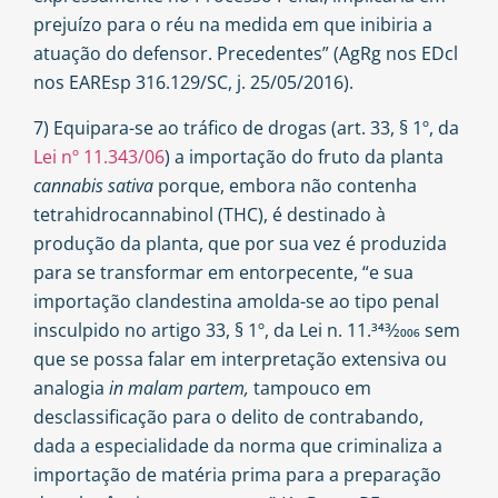
prejuízo para o réu na medida em que inibiria a
atuação do defensor. Precedentes” (AgRg nos EDcl
nos EAREsp 316.129/SC, j. 25/05/2016).
7) Equipara-se ao tráfico de drogas (art. 33, § 1º, da
Lei nº 11.343/06
) a importação do fruto da planta
cannabis sativa
porque, embora não contenha
tetrahidrocannabinol (THC), é destinado à
produção da planta, que por sua vez é produzida
para se transformar em entorpecente, “e sua
importação clandestina amolda-se ao tipo penal
insculpido no artigo 33, § 1º, da Lei n. 11.343⁄2006 sem
que se possa falar em interpretação extensiva ou
analogia
in malam partem,
tampouco em
desclassificação para o delito de contrabando,
dada a especialidade da norma que criminaliza a
importação de matéria prima para a preparação