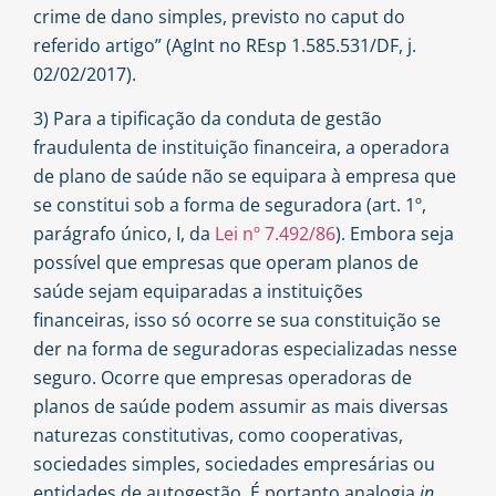
crime de dano simples, previsto no caput do
referido artigo” (AgInt no REsp 1.585.531/DF, j.
02/02/2017).
3) Para a tipificação da conduta de gestão
fraudulenta de instituição financeira, a operadora
de plano de saúde não se equipara à empresa que
se constitui sob a forma de seguradora (art. 1º,
parágrafo único, I, da
Lei nº 7.492/86
). Embora seja
possível que empresas que operam planos de
saúde sejam equiparadas a instituições
financeiras, isso só ocorre se sua constituição se
der na forma de seguradoras especializadas nesse
seguro. Ocorre que empresas operadoras de
planos de saúde podem assumir as mais diversas
naturezas constitutivas, como cooperativas,
sociedades simples, sociedades empresárias ou
entidades de autogestão. É portanto analogia
in