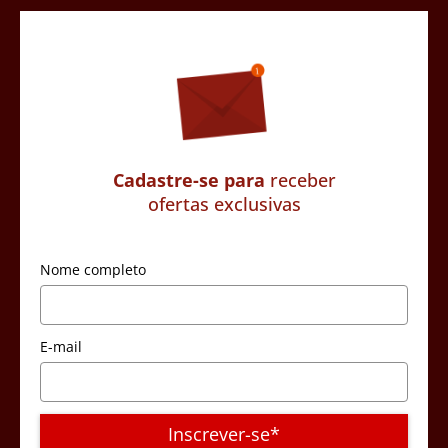
Cadastre-se para
receber
ofertas exclusivas
Nome completo
E-mail
Inscrever-se*