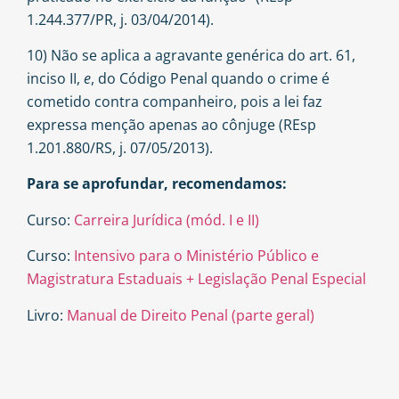
1.244.377/PR, j. 03/04/2014).
10) Não se aplica a agravante genérica do art. 61,
inciso II,
e
, do Código Penal quando o crime é
cometido contra companheiro, pois a lei faz
expressa menção apenas ao cônjuge (REsp
1.201.880/RS, j. 07/05/2013).
Para se aprofundar, recomendamos:
Curso:
Carreira Jurídica (mód. I e II)
Curso:
Intensivo para o Ministério Público e
Magistratura Estaduais + Legislação Penal Especial
Livro:
Manual de Direito Penal (parte geral)