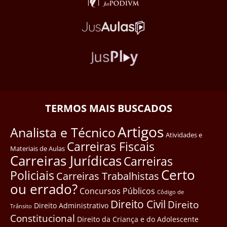
TERMOS MAIS BUSCADOS
Artigos
Analista e Técnico
Atividades e
Carreiras Fiscais
Materiais de Aulas
Carreiras Jurídicas
Carreiras
Certo
Policiais
Carreiras Trabalhistas
ou errado?
Concursos Públicos
Côdigo de
Direito Civil
Direito
Direito Administrativo
Trânsito
Constitucional
Direito da Criança e do Adolescente