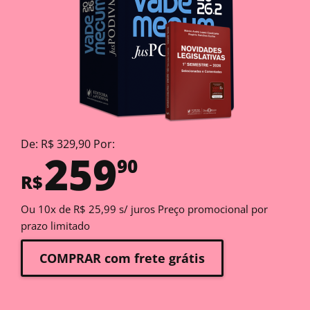
De: R$ 329,90 Por:
259
90
R$
Ou 10x de R$ 25,99 s/ juros Preço promocional por
prazo limitado
COMPRAR com frete grátis