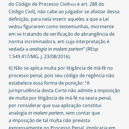
do Código de Processo Civil⁄1973 e art. 288 do
Código Civil), não cabe ao julgador se afastar dessa
definição, para nela inserir aqueles a que a Lei
vedou figurarem como testemunhas, mormente
em se tratando de verificação de abrangência de
norma incriminadora, em cuja interpretação é
vedada a
analogia in malam partem
” (REsp
1.549.417/MG, j. 23/08/2016).
6) Não se aplica multa por litigância de má-fé no
processo penal, pois seu código de regência não
estabelece essa forma de punição: “A
jurisprudência desta Corte não admite a imposição
de multa por litigância de má-fé na seara penal,
por considerar que sua aplicação constitui
analogia
in malam partem
, sem contar que
a imposição de tal multa não prevista
expressamente no Processo Penal, implicaria em