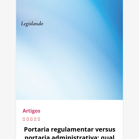
Artigos
Portaria regulamentar versus
portaria administrativa: qual