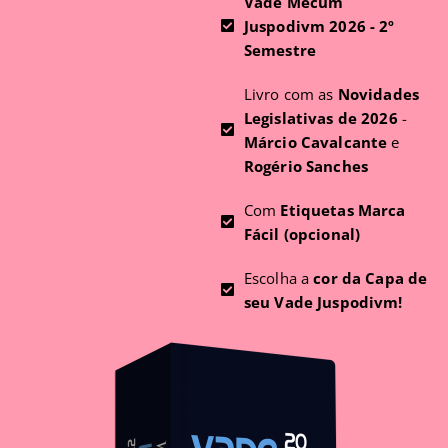
Vade Mecum
Juspodivm 2026 - 2º
Semestre
Livro com as
Novidades
Legislativas de 2026
-
Márcio Cavalcante
e
Rogério Sanches
Com
Etiquetas Marca
Fácil (opcional)
Escolha a
cor da Capa de
seu Vade Juspodivm!