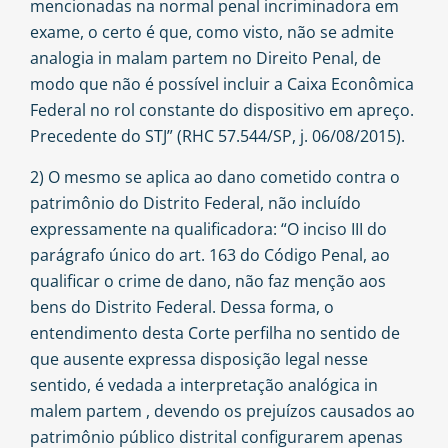
mencionadas na normal penal incriminadora em
exame, o certo é que, como visto, não se admite
analogia in malam partem no Direito Penal, de
modo que não é possível incluir a Caixa Econômica
Federal no rol constante do dispositivo em apreço.
Precedente do STJ” (RHC 57.544/SP, j. 06/08/2015).
2) O mesmo se aplica ao dano cometido contra o
patrimônio do Distrito Federal, não incluído
expressamente na qualificadora: “O inciso III do
parágrafo único do art. 163 do Código Penal, ao
qualificar o crime de dano, não faz menção aos
bens do Distrito Federal. Dessa forma, o
entendimento desta Corte perfilha no sentido de
que ausente expressa disposição legal nesse
sentido, é vedada a interpretação analógica in
malem partem , devendo os prejuízos causados ao
patrimônio público distrital configurarem apenas