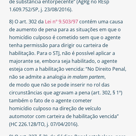
de substância entorpecente” (AgRg no REsp
1.609.752/SP, j. 23/08/2016).
8) O art. 302 da
Lei nº 9.503/97
contém uma causa
de aumento de pena para as situações em que o
homicídio culposo é cometido sem que o agente
tenha permissão para dirigir ou carteira de
habilitação. Para o STJ, não é possível aplicar a
majorante se, embora seja habilitado, o agente
esteja com a habilitação vencida: “No Direito Penal,
não se admite a analogia
in malam partem
,
de modo que não se pode inserir no rol das
circunstâncias que agravam a pena (art. 302, § 1º)
também o fato de o agente cometer
homicídio culposo na direção de veículo
automotor com carteira de habilitação vencida”
(HC 226.128/TO, j. 07/04/2016).