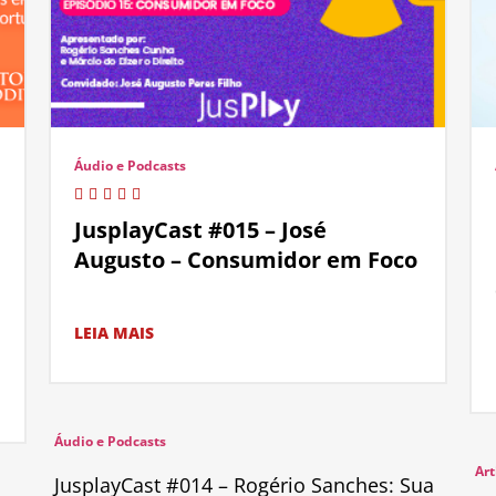
Áudio e Podcasts
JusplayCast #015 – José
Augusto – Consumidor em Foco
LEIA MAIS
Áudio e Podcasts
Art
JusplayCast #014 – Rogério Sanches: Sua