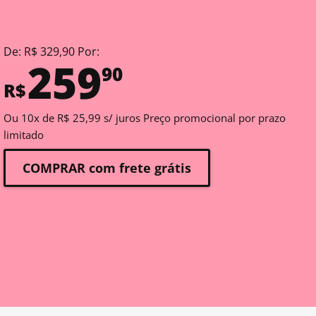
De: R$ 329,90 Por:
259
90
R$
Ou 10x de R$ 25,99 s/ juros Preço promocional por prazo
limitado
COMPRAR com frete grátis